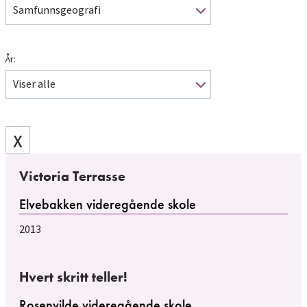
Samfunnsgeografi
År:
Viser alle
X
Victoria Terrasse
Elvebakken videregående skole
2013
Hvert skritt teller!
Rosenvilde videregående skole