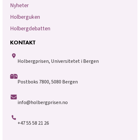
Nyheter
Holberguken
Holbergdebatten
KONTAKT
Holbergprisen, Universitetet i Bergen
Postboks 7800, 5080 Bergen
info@holbergprisen.no
+47 55 58 21 26