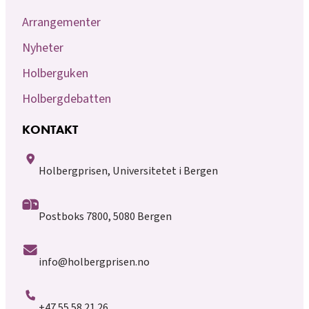
Arrangementer
Nyheter
Holberguken
Holbergdebatten
KONTAKT
Holbergprisen, Universitetet i Bergen
Postboks 7800, 5080 Bergen
info@holbergprisen.no
+47 55 58 21 26