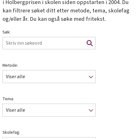
i Holbergprisen i skolen siden oppstarten i 2004. Du
kan filtrere søket ditt etter metode, tema, skolefag
og/eller år. Du kan også søke med fritekst.
Søk:
Metode:
Viser alle
Tema:
Viser alle
Skolefag: