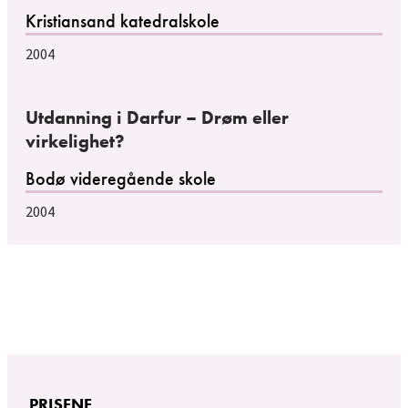
Kristiansand katedralskole
2004
Utdanning i Darfur – Drøm eller
virkelighet?
Bodø videregående skole
2004
PRISENE