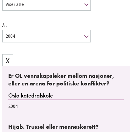
Viser alle
År:
2004
X
Er OL vennskapsleker mellom nasjoner,
eller en arena for politiske konflikter?
Oslo katedralskole
2004
Hijab. Trussel eller menneskerett?