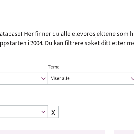
atabase! Her finner du alle elevprosjektene som h
oppstarten i 2004. Du kan filtrere søket ditt etter 
Tema:
Viser alle
X