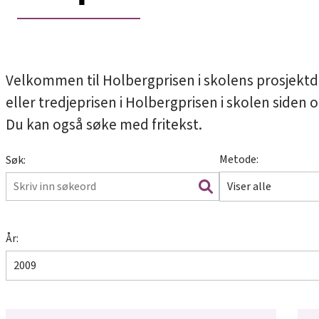
Velkommen til Holbergprisen i skolens prosjektd
eller tredjeprisen i Holbergprisen i skolen siden 
Du kan også søke med fritekst.
Metode:
Søk:
Viser alle
År:
2009