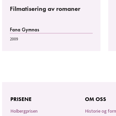
Filmatisering av romaner
Fana Gymnas
2009
PRISENE
OM OSS
Holbergprisen
Historie og for