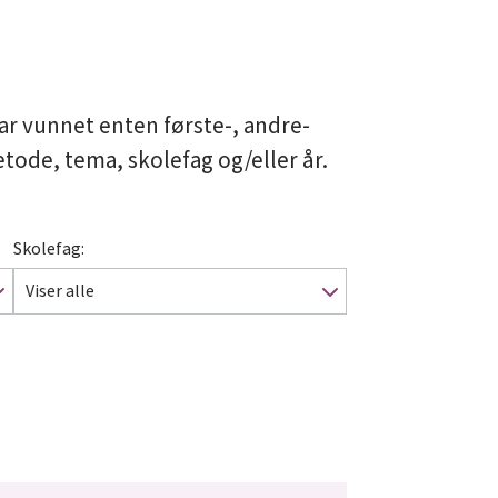
ar vunnet enten første-, andre-
metode, tema, skolefag og/eller år.
Skolefag:
Viser alle