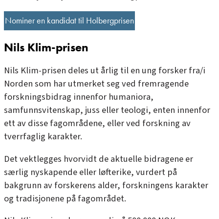
Nominer en kandidat til Holbergprisen
Nils Klim-prisen
Nils Klim-prisen
deles ut årlig til en ung forsker fra/i
Norden som har utmerket seg ved fremragende
forskningsbidrag innenfor humaniora,
samfunnsvitenskap, juss eller teologi, enten innenfor
ett av disse fagområdene, eller ved forskning av
tverrfaglig karakter.
Det vektlegges hvorvidt de aktuelle bidragene er
særlig nyskapende eller løfterike, vurdert på
bakgrunn av forskerens alder, forskningens karakter
og tradisjonene på fagområdet.