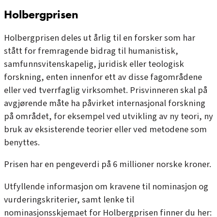
Holbergprisen
Holbergprisen
deles ut årlig til en forsker som har
stått for fremragende bidrag til humanistisk,
samfunnsvitenskapelig, juridisk eller teologisk
forskning, enten innenfor ett av disse fagområdene
eller ved tverrfaglig virksomhet. Prisvinneren skal på
avgjørende måte ha påvirket internasjonal forskning
på området, for eksempel ved utvikling av ny teori, ny
bruk av eksisterende teorier eller ved metodene som
benyttes.
Prisen har en pengeverdi på 6 millioner norske kroner.
Utfyllende informasjon om kravene til nominasjon og
vurderingskriterier, samt lenke til
nominasjonsskjemaet for Holbergprisen finner du her: