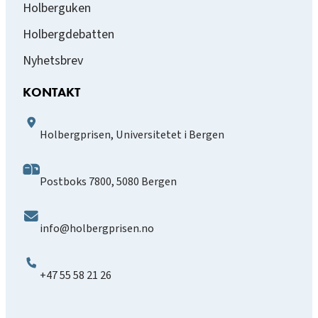
Holberguken
Holbergdebatten
Nyhetsbrev
KONTAKT
Holbergprisen, Universitetet i Bergen
Postboks 7800, 5080 Bergen
info@holbergprisen.no
+47 55 58 21 26