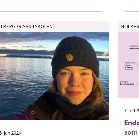
LBERGPRISEN I SKOLEN
HOLBER
7. okt 
Ende
som 
5. jan 2026