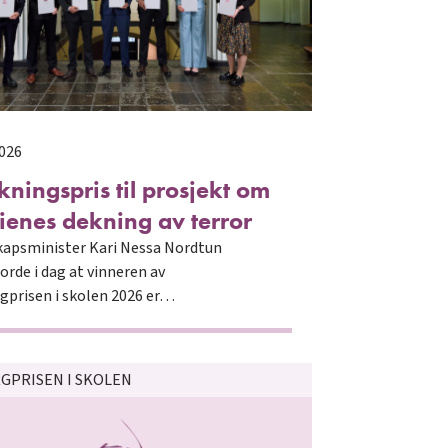
2026
kningspris til prosjekt om
enes dekning av terror
apsminister Kari Nessa Nordtun
orde i dag at vinneren av
gprisen i skolen 2026 er…
GPRISEN I SKOLEN