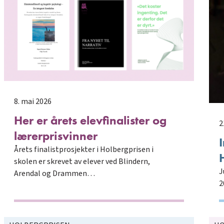
8. mai 2026
Her er årets elevfinalister og
2
lærerprisvinner
Årets finalistprosjekter i Holbergprisen i
skolen er skrevet av elever ved Blindern,
J
Arendal og Drammen…
2