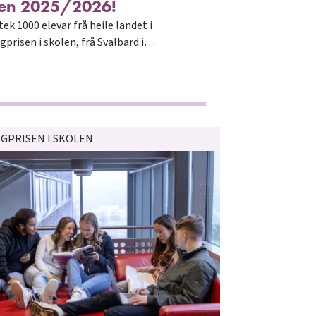
len 2025/2026!
ltek 1000 elevar frå heile landet i
gprisen i skolen, frå Svalbard i…
GPRISEN I SKOLEN