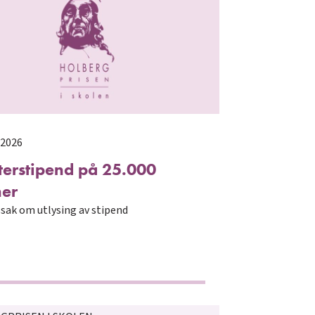
 2026
erstipend på 25.000
ner
sak om utlysing av stipend