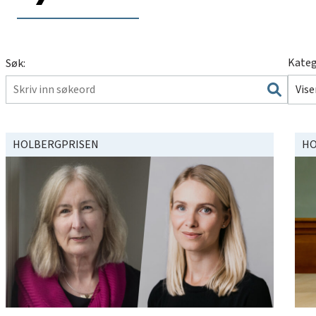
Kateg
Søk:
Vise
HOLBERGPRISEN
HO