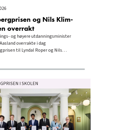
2026
ergprisen og Nils Klim-
en overrakt
ings- og høyere utdanningsminister
 Aasland overrakte i dag
gprisen til Lyndal Roper og Nils…
GPRISEN I SKOLEN