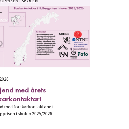
GPRISEN I SKOLEN
 2026
kjend med årets
karkontaktar!
end med forskarkontaktane i
gprisen i skolen 2025/2026