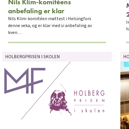
Nils Klim-komitéens
anbefaling er klar
Nils Klim‑komitéen møttest i Helsingfors
I
denne veka, og er klar med si anbefaling av
h
kven…
HOLBERGPRISEN I SKOLEN
HO