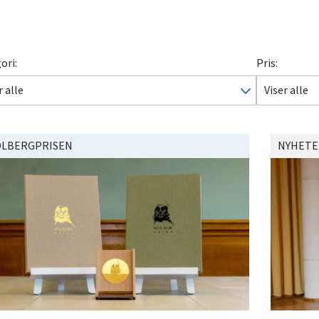
ori:
Pris:
r alle
Viser alle
LBERGPRISEN
NYHETE