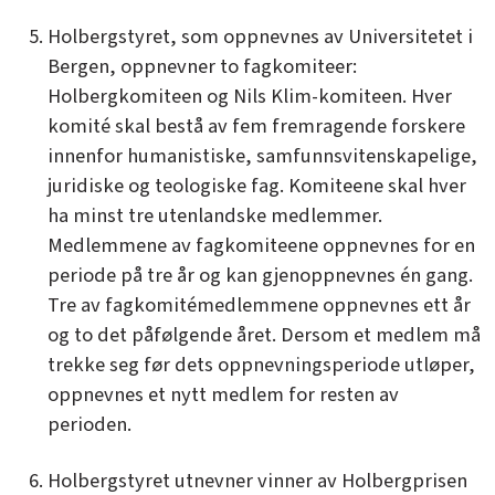
Holbergstyret, som oppnevnes av Universitetet i
Bergen, oppnevner to fagkomiteer:
Holbergkomiteen og Nils Klim-komiteen. Hver
komité skal bestå av fem fremragende forskere
innenfor humanistiske, samfunnsvitenskapelige,
juridiske og teologiske fag. Komiteene skal hver
ha minst tre utenlandske medlemmer.
Medlemmene av fagkomiteene oppnevnes for en
periode på tre år og kan gjenoppnevnes én gang.
Tre av fagkomitémedlemmene oppnevnes ett år
og to det påfølgende året. Dersom et medlem må
trekke seg før dets oppnevningsperiode utløper,
oppnevnes et nytt medlem for resten av
perioden.
Holbergstyret utnevner vinner av Holbergprisen