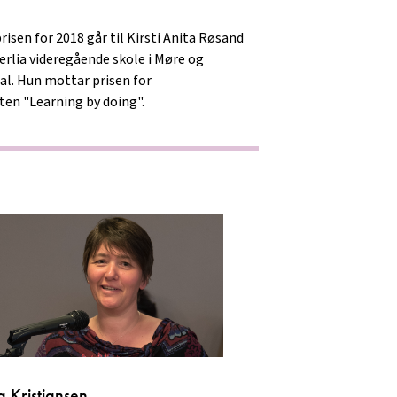
isen for 2018 går til Kirsti Anita Røsand
erlia videregående skole i Møre og
l. Hun mottar prisen for
ten "Learning by doing".
a Kristiansen