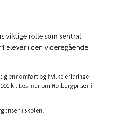
s viktige rolle som sentral
ant elever i den videregående
t gjennomført og hvilke erfaringer
 000 kr. Les mer om Holbergprisen i
gprisen i skolen.