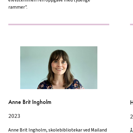
rammer".
Anne Brit Ingholm
H
2023
2
Anne Brit Ingholm, skolebibliotekar ved Mailand
Å