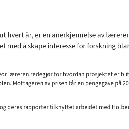
t hvert år, er en anerkjennelse av læreren
idet med å skape interesse for forskning bl
or læreren redegjør for hvordan prosjektet er blit
kolen. Mottageren av prisen får en pengegave på 20
 og deres rapporter tilknyttet arbeidet med Holber