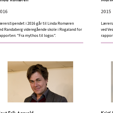
016
2015
ærerstipendet i 2016 går til Linda Romøren
Lærerst
ed Randaberg videregående skole i Rogaland for
ved Ve
apporten: "Fra mythos til logos".
rappor