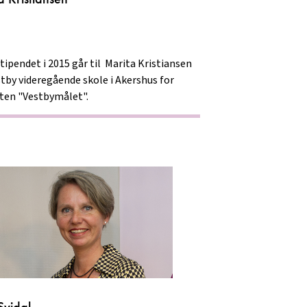
ipendet i 2015 går til Marita Kristiansen
stby videregående skole i Akershus for
ten "Vestbymålet".