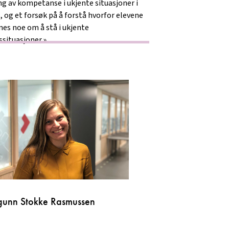
ng av kompetanse i ukjente situasjoner i
, og et forsøk på å forstå hvorfor elevene
nes noe om å stå i ukjente
ssituasjoner.»
gunn Stokke Rasmussen