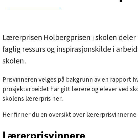
Lærerprisen Holbergprisen i skolen deler u
faglig ressurs og inspirasjonskilde i arbe
skolen.
Prisvinneren velges på bakgrunn av en rapport hv
prosjektarbeidet har gitt lærere og elever ved s
skolens lærerpris
her.
Her finner du en oversikt over lærerprisvinnerne
Lærerprisvinnere