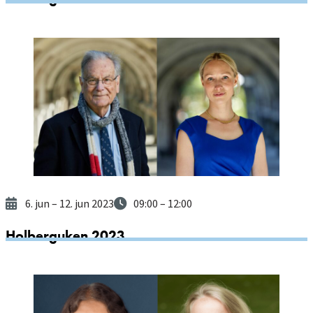
6. jun
– 12. jun 2023
09:00
– 12:00
Holberguken 2023