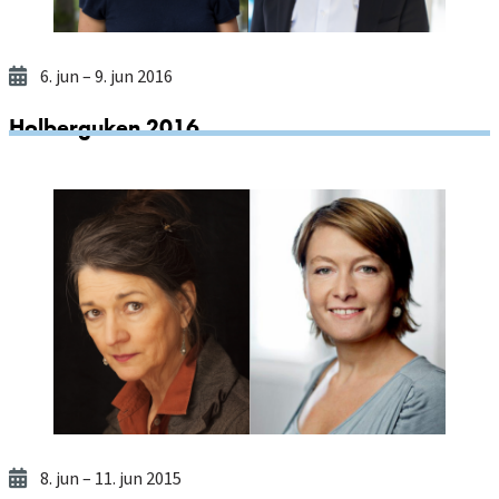
6. jun
– 9. jun 2016
Holberguken 2016
8. jun
– 11. jun 2015