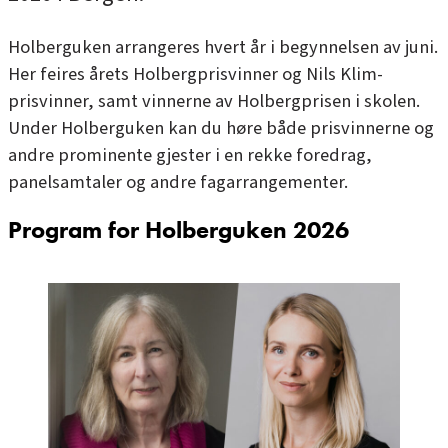
Holberguken arrangeres hvert år i begynnelsen av juni.
Her feires årets Holbergprisvinner og Nils Klim-
prisvinner, samt vinnerne av Holbergprisen i skolen.
Under Holberguken kan du høre både prisvinnerne og
andre prominente gjester i en rekke foredrag,
panelsamtaler og andre fagarrangementer.
Program for Holberguken 2026