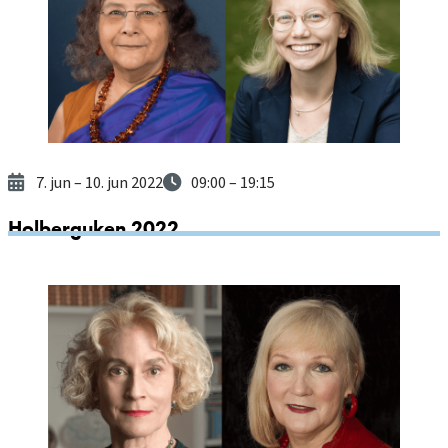
7. jun
– 10. jun 2022
09:00
– 19:15
Holberguken 2022