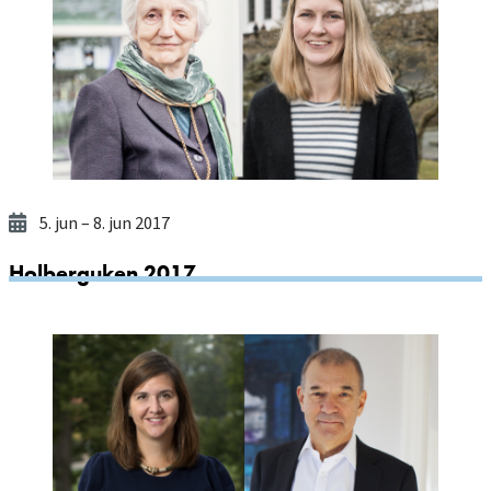
5. jun
– 8. jun 2017
Holberguken 2017