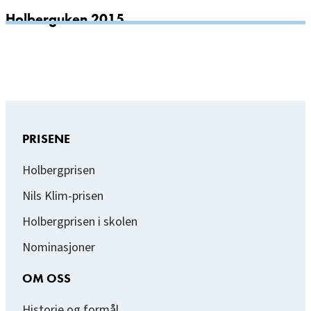
Holberguken 2015
PRISENE
Holbergprisen
Nils Klim-prisen
Holbergprisen i skolen
Nominasjoner
OM OSS
Historie og formål