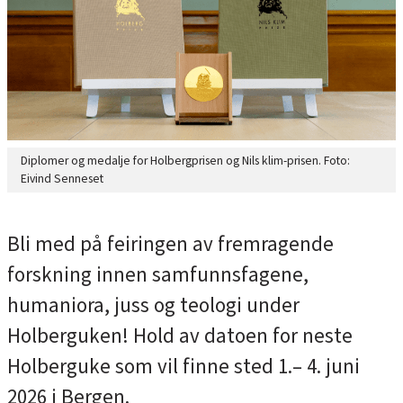
Diplomer og medalje for Holbergprisen og Nils klim-prisen. Foto:
Eivind Senneset
Bli med på feiringen av fremragende
forskning innen samfunnsfagene,
humaniora, juss og teologi under
Holberguken! Hold av datoen for neste
Holberguke som vil finne sted 1.– 4. juni
2026 i Bergen.