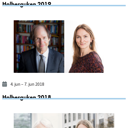
Holberguken 2019
4. jun
– 7. jun 2018
Holberguken 2018