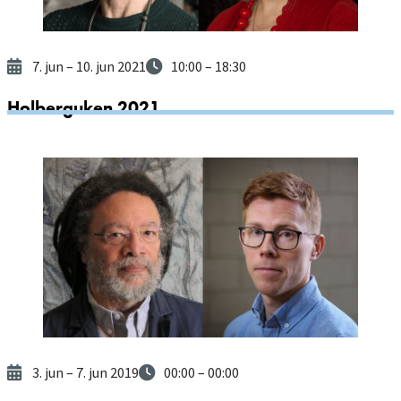
7. jun
– 10. jun 2021
10:00
– 18:30
Holberguken 2021
3. jun
– 7. jun 2019
00:00
– 00:00