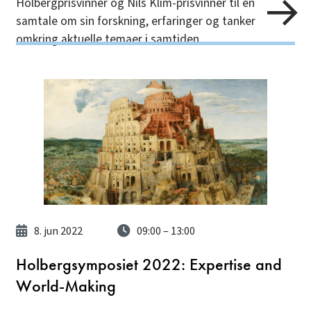
Holbergprisvinner og Nils Klim-prisvinner til en
samtale om sin forskning, erfaringer og tanker
omkring aktuelle temaer i samtiden.
8. jun 2022
09:00
– 13:00
Holbergsymposiet 2022: Expertise and
World-Making