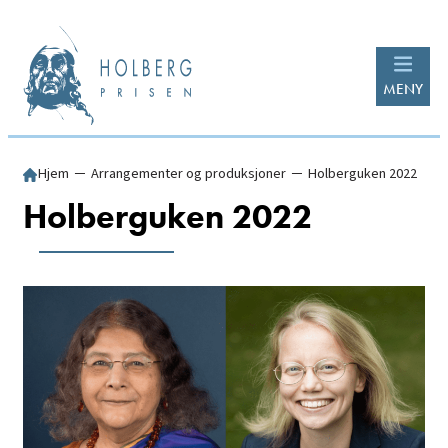
MENY
Hjem
─
Arrangementer og produksjoner
─
Holberguken 2022
Holberguken 2022