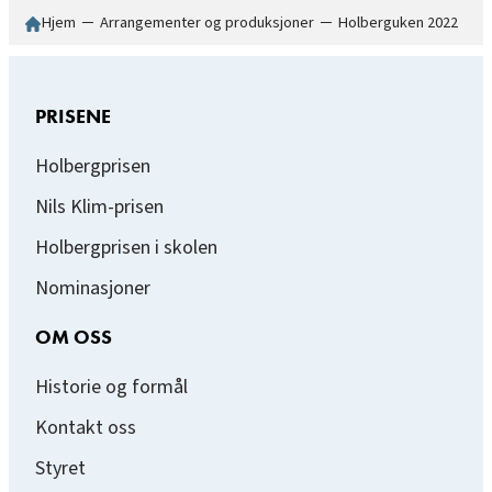
Hjem
─
Arrangementer og produksjoner
─
Holberguken 2022
PRISENE
Holbergprisen
Nils Klim-prisen
Holbergprisen i skolen
Nominasjoner
OM OSS
Historie og formål
Kontakt oss
Styret