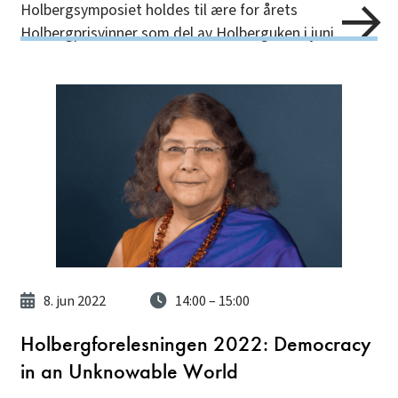
Holbergsymposiet holdes til ære for årets
Holbergprisvinner som del av Holberguken i juni.
8. jun 2022
14:00
– 15:00
Holbergforelesningen 2022: Democracy
in an Unknowable World