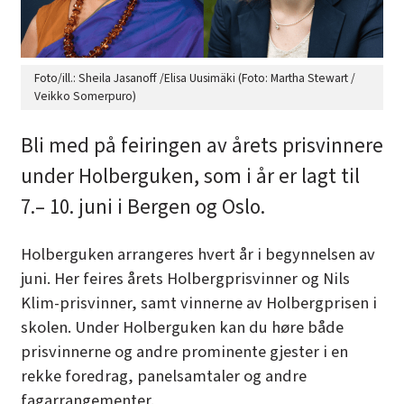
Foto/ill.: Sheila Jasanoff /Elisa Uusimäki (Foto: Martha Stewart /
Veikko Somerpuro)
Bli med på feiringen av årets prisvinnere
under Holberguken, som i år er lagt til
7.– 10. juni i Bergen og Oslo.
Holberguken
arrangeres hvert år i begynnelsen av
juni. Her feires årets Holbergprisvinner og Nils
Klim-prisvinner, samt vinnerne av Holbergprisen i
skolen. Under Holberguken kan du høre både
prisvinnerne og andre prominente gjester i en
rekke foredrag, panelsamtaler og andre
fagarrangementer.