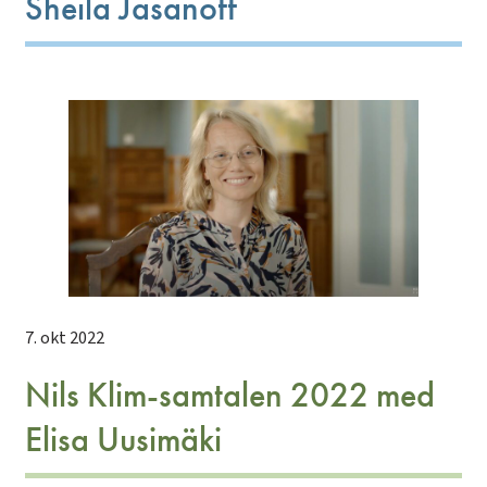
Sheila Jasanoff
7. okt 2022
Nils Klim-samtalen 2022 med
Elisa Uusimäki