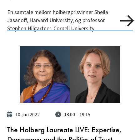
En samtale mellom holbergprisvinner Sheila
Jasanoff, Harvard University, og professor
Stephen Hilgartner, Cornell University.
10. jun 2022
18:00
– 19:15
The Holberg Laureate LIVE: Expertise,
Democracy and the Politics of Trust