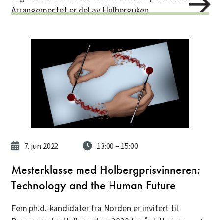
Arrangementet er del av Holberguken.
7. jun 2022
13:00
– 15:00
Mesterklasse med Holbergprisvinneren:
Technology and the Human Future
Fem ph.d.-kandidater fra Norden er invitert til