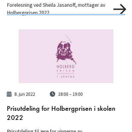
Forelesning ved Sheila Jasanoff, mottager av
Holbergprisen 2022.
8. jun 2022
18:00
– 19:00
Prisutdeling for Holbergprisen i skolen
2022
Prisutdeling til ære for vinnerne av