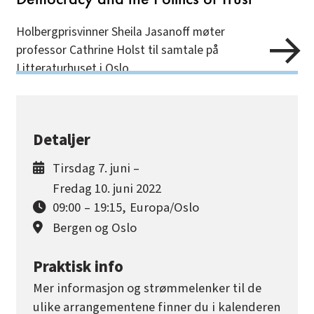
Holbergprisvinner Sheila Jasanoff møter
professor Cathrine Holst til samtale på
Litteraturhuset i Oslo.
Detaljer
Tirsdag 7. juni –
Fredag 10. juni 2022
09:00
–
19:15
,
Europa/Oslo
Bergen og Oslo
Praktisk info
Mer informasjon og strømmelenker til de
ulike arrangementene finner du i kalenderen