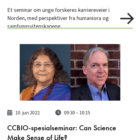
Et seminar om unge forskeres karriereveier i
Norden, med perspektiver fra humaniora og
samfunnsvitenskapene.
10. jun 2022
09:30
– 10:15
CCBIO-spesialseminar: Can Science
Make Sense of Life?