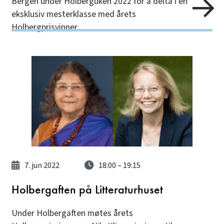
Bergen under Holberguken 2022 for å delta i en
eksklusiv mesterklasse med årets
Holbergprisvinner.
7. jun 2022
18:00
– 19:15
Holbergaften på Litteraturhuset
Under Holbergaften møtes årets