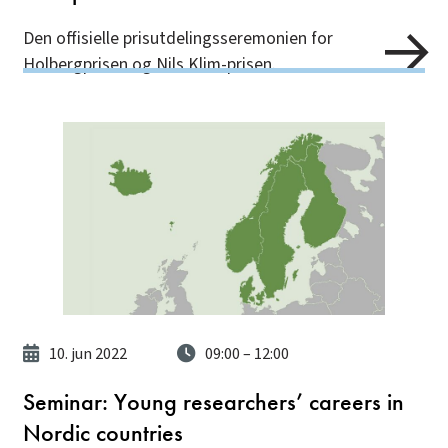
Den offisielle prisutdelingsseremonien for
Holbergprisen og Nils Klim-prisen.
10. jun 2022
09:00
– 12:00
Seminar: Young researchers’ careers in
Nordic countries