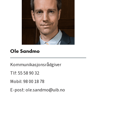
Ole Sandmo
Kommunikasjonsrådgiver
Tlf: 55 58 90 32
Mobil: 98 00 18 78
E-post:
ole.sandmo@uib.no