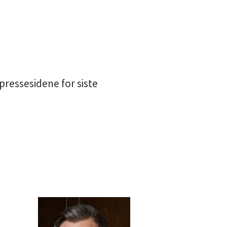
pressesidene
for siste