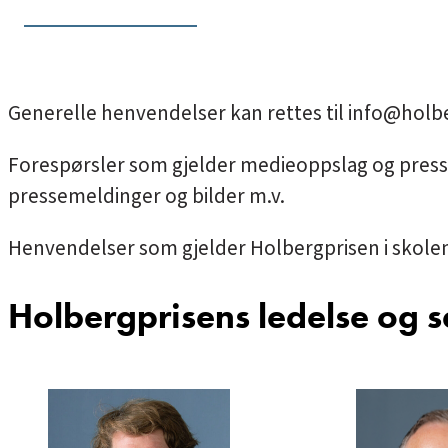
Generelle henvendelser kan rettes til
info@holbe
Forespørsler som gjelder medieoppslag og presse
pressemeldinger og bilder m.v.
Henvendelser som gjelder Holbergprisen i skolen 
Holbergprisens ledelse og s