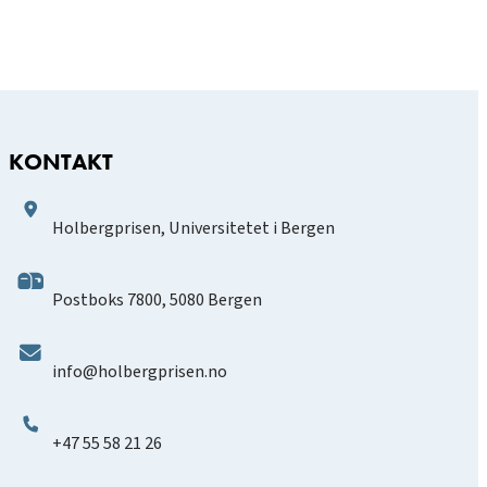
KONTAKT
Holbergprisen, Universitetet i Bergen
Postboks 7800, 5080 Bergen
info@holbergprisen.no
+47 55 58 21 26