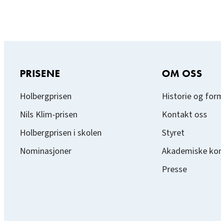
PRISENE
OM OSS
Holbergprisen
Historie og for
Nils Klim-prisen
Kontakt oss
Holbergprisen i skolen
Styret
Nominasjoner
Akademiske ko
Presse