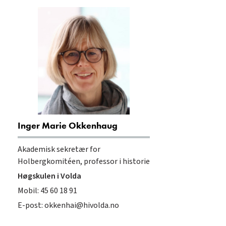
Inger Marie Okkenhaug
Akademisk sekretær for
Holbergkomitéen, professor i historie
Høgskulen i Volda
Mobil: 45 60 18 91
E-post:
okkenhai@hivolda.no