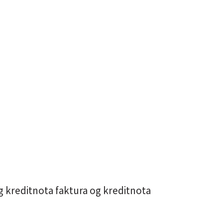
g kreditnota faktura og kreditnota