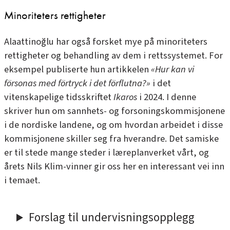
Minoriteters rettigheter
Alaattinoğlu har også forsket mye på minoriteters
rettigheter og behandling av dem i rettssystemet. For
eksempel publiserte hun artikkelen
«Hur kan vi
försonas med förtryck i det förflutna?»
i det
vitenskapelige tidsskriftet
Ikaros
i 2024. I denne
skriver hun om sannhets- og forsoningskommisjonene
i de nordiske landene, og om hvordan arbeidet i disse
kommisjonene skiller seg fra hverandre. Det samiske
er til stede mange steder i læreplanverket vårt, og
årets Nils Klim-vinner gir oss her en interessant vei inn
i temaet.
Forslag til undervisningsopplegg