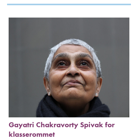
Gayatri Chakravorty Spivak for
klasserommet