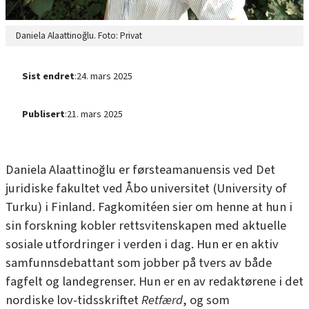
Daniela Alaattinoğlu. Foto: Privat
Sist endret
:
24. mars 2025
Publisert
:
21. mars 2025
Daniela Alaattinoğlu er førsteamanuensis ved Det
juridiske fakultet ved Åbo universitet (University of
Turku) i Finland. Fagkomitéen sier om henne at hun i
sin forskning kobler rettsvitenskapen med aktuelle
sosiale utfordringer i verden i dag. Hun er en aktiv
samfunnsdebattant som jobber på tvers av både
fagfelt og landegrenser. Hun er en av redaktørene i det
nordiske lov-tidsskriftet
Retfærd
, og som