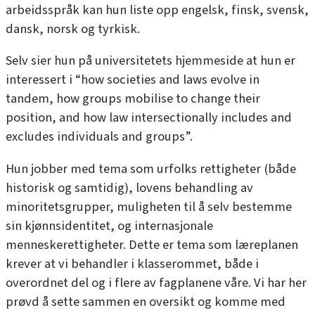
arbeidsspråk kan hun liste opp engelsk, finsk, svensk,
dansk, norsk og tyrkisk.
Selv sier hun på universitetets hjemmeside at hun er
interessert i “how societies and laws evolve in
tandem, how groups mobilise to change their
position, and how law intersectionally includes and
excludes individuals and groups”.
Hun jobber med tema som urfolks rettigheter (både
historisk og samtidig), lovens behandling av
minoritetsgrupper, muligheten til å selv bestemme
sin kjønnsidentitet, og internasjonale
menneskerettigheter. Dette er tema som læreplanen
krever at vi behandler i klasserommet, både i
overordnet del og i flere av fagplanene våre. Vi har her
prøvd å sette sammen en oversikt og komme med