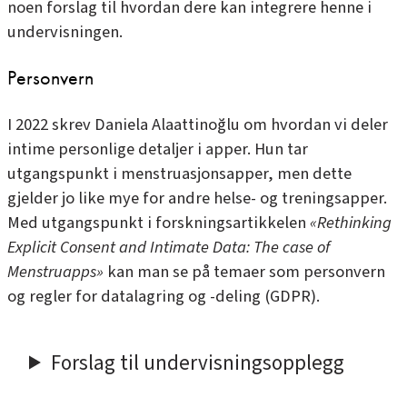
noen forslag til hvordan dere kan integrere henne i
undervisningen.
Personvern
I 2022 skrev Daniela Alaattinoğlu om hvordan vi deler
intime personlige detaljer i apper. Hun tar
utgangspunkt i menstruasjonsapper, men dette
gjelder jo like mye for andre helse- og treningsapper.
Med utgangspunkt i forskningsartikkelen
«Rethinking
Explicit Consent and Intimate Data: The case of
Menstruapps»
kan man se på temaer som personvern
og regler for datalagring og -deling (GDPR).
Forslag til undervisningsopplegg