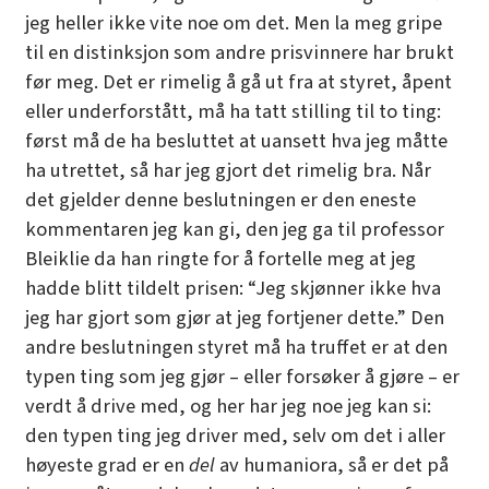
jeg heller ikke vite noe om det. Men la meg gripe
til en distinksjon som andre prisvinnere har brukt
før meg. Det er rimelig å gå ut fra at styret, åpent
eller underforstått, må ha tatt stilling til to ting:
først må de ha besluttet at uansett hva jeg måtte
ha utrettet, så har jeg gjort det rimelig bra. Når
det gjelder denne beslutningen er den eneste
kommentaren jeg kan gi, den jeg ga til professor
Bleiklie da han ringte for å fortelle meg at jeg
hadde blitt tildelt prisen: “Jeg skjønner ikke hva
jeg har gjort som gjør at jeg fortjener dette.” Den
andre beslutningen styret må ha truffet er at den
typen ting som jeg gjør – eller forsøker å gjøre – er
verdt å drive med, og her har jeg noe jeg kan si:
den typen ting jeg driver med, selv om det i aller
høyeste grad er en
del
av humaniora, så er det på