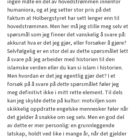
ingen måte en del av hovedstrømmen innenfor
humaniora, og at jeg setter stor pris på det
faktum at Holbergstyret har sett lenger enn til
hovedstrømmen. Men her må jeg stille meg selv et
spørsmål som jeg finner det vanskelig å svare på:
akkurat hva er det jeg gjør, eller forsøker å gjøre?
Selvfølgelig er en stor del av dette spørsmålet lett
å svare på: jeg arbeider med historien til den
islamske verden eller du kan si islam i historien.
Men hvordan er det jeg egentlig gjør det? I et
forsøk på å svare på
dette
spørsmålet føler jeg
meg definitivt ikke i mitt rette element. Til dels
kan jeg skylde dette på kultur: motviljen som
skikkelig oppdratte engelske mennesker føler når
det gjelder å snakke om seg selv. Men en god del
av dette er mer personlig: en grunnleggende
latskap, holdt ved like i mange år, når det gjelder