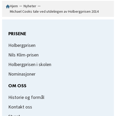
Hjem
─
Nyheter
─
Michael Cooks tale ved utdelingen av Holbergprisen 2014
PRISENE
Holbergprisen
Nils Klim-prisen
Holbergprisen i skolen
Nominasjoner
OM OSS
Historie og formål
Kontakt oss