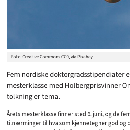
Foto: Creative Commons CC0, via Pixabay
Fem nordiske doktorgradsstipendiater er v
mesterklasse med Holbergprisvinner On
tolkning er tema.
Årets mesterklasse finner sted 6. juni, og de fe
tilnærminger til hva som kjennetegner god og 