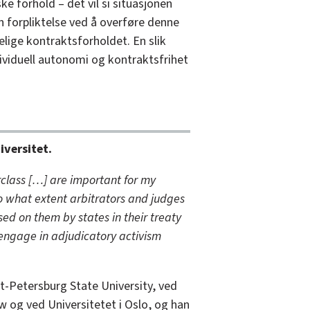
ke forhold – det vil si situasjonen
n forpliktelse ved å overføre denne
elige kontraktsforholdet. En slik
ividuell autonomi og kontraktsfrihet
versitet.
rclass […] are important for my
o what extent arbitrators and judges
ed on them by states in their treaty
ngage in adjudicatory activism
t-Petersburg State University, ved
w og ved Universitetet i Oslo, og han