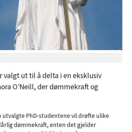
algt ut til å delta i en eksklusiv
ora O’Neill, der dømmekraft og
m utvalgte PhD-studentene vil drøfte ulike
dårlig dømmekraft, enten det gjelder