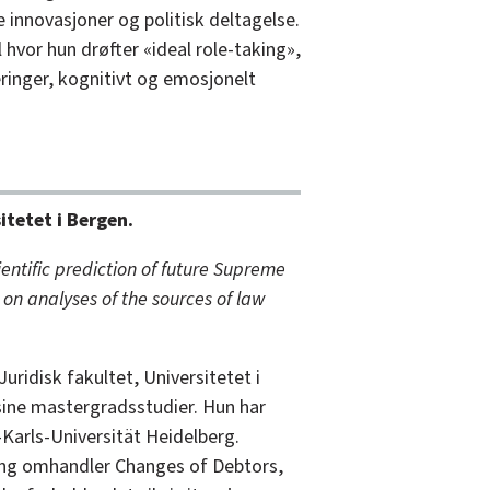
innovasjoner og politisk deltagelse.
hvor hun drøfter «ideal role-taking»,
inger, kognitivt og emosjonelt
itetet i Bergen.
ientific prediction of future Supreme
 on analyses of the sources of law
uridisk fakultet, Universitetet i
sine mastergradsstudier. Hun har
Karls-Universität Heidelberg.
ng omhandler Changes of Debtors,