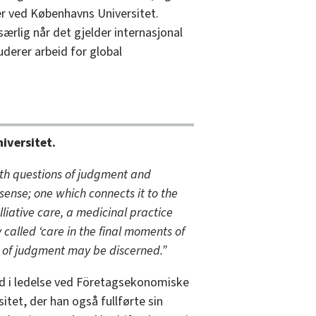
er ved Københavns Universitet.
særlig når det gjelder internasjonal
uderer arbeid for global
iversitet.
ith questions of judgment and
 sense; one which connects it to the
lliative care, a medicinal practice
 called ‘care in the final moments of
ms of judgment may be discerned.”
ad i ledelse ved Företagsekonomiske
itet, der han også fullførte sin