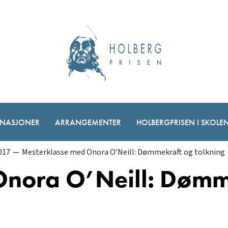
NASJONER
ARRANGEMENTER
HOLBERGPRISEN I SKOLE
017
─
Mesterklasse med Onora O’Neill: Dømmekraft og tolkning
Onora O’Neill: Dømm