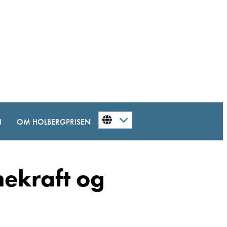
N
OM HOLBERGPRISEN
ekraft og