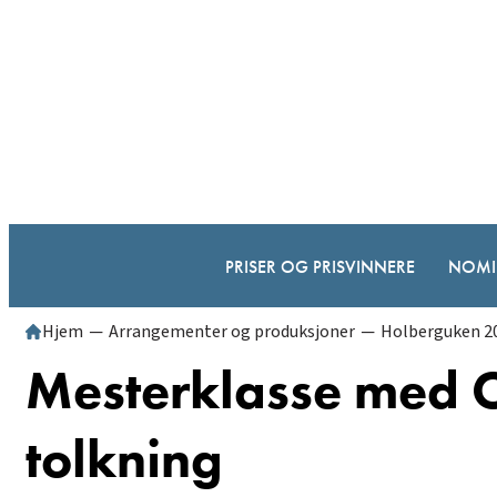
PRISER OG PRISVINNERE
NOMI
Hjem
─
Arrangementer og produksjoner
─
Holberguken 2
Mesterklasse med 
tolkning