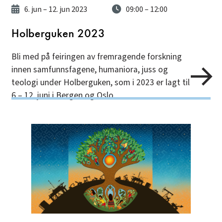
6. jun
– 12. jun 2023
09:00
– 12:00
Holberguken 2023
Bli med på feiringen av fremragende forskning
innen samfunnsfagene, humaniora, juss og
teologi under Holberguken, som i 2023 er lagt til
6.– 12. juni i Bergen og Oslo.