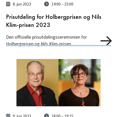
8. jun 2023
14:00
– 15:00
Prisutdeling for Holbergprisen og Nils
Klim-prisen 2023
Den offisielle prisutdelingsseremonien for
Holbergprisen og Nils Klim-prisen.
9. jun 2023
18:00
– 19:15