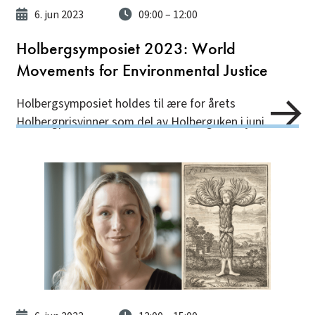
6. jun 2023
09:00
– 12:00
Holbergsymposiet 2023: World
Movements for Environmental Justice
Holbergsymposiet holdes til ære for årets
Holbergprisvinner som del av Holberguken i juni.