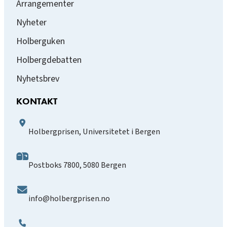
Arrangementer
Nyheter
Holberguken
Holbergdebatten
Nyhetsbrev
KONTAKT
Holbergprisen, Universitetet i Bergen
Postboks 7800, 5080 Bergen
info@holbergprisen.no