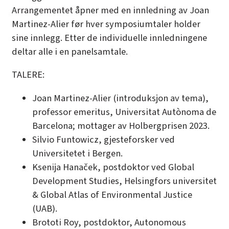
Arrangementet åpner med en innledning av Joan
Martinez-Alier før hver symposiumtaler holder
sine innlegg. Etter de individuelle innledningene
deltar alle i en panelsamtale.
TALERE:
Joan Martinez-Alier (introduksjon av tema),
professor emeritus, Universitat Autònoma de
Barcelona; mottager av Holbergprisen 2023.
Silvio Funtowicz, gjesteforsker ved
Universitetet i Bergen.
Ksenija Hanaček, postdoktor ved Global
Development Studies, Helsingfors universitet
& Global Atlas of Environmental Justice
(UAB).
Brototi Roy, postdoktor, Autonomous