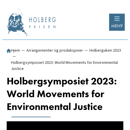
MENY
Hjem
─
Arrangementer og produksjoner
─
Holberguken 2023
─
Holbergsymposiet 2023: World Movements for Environmental
Justice
Holbergsymposiet 2023:
World Movements for
Environmental Justice