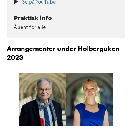
Se på YouTube
Praktisk info
Åpent for alle
Arrangementer under Holberguken
2023