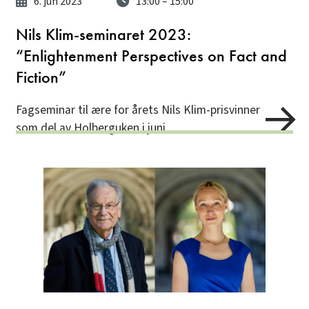
6. jun 2023
13:00
– 15:00
Nils Klim-seminaret 2023:
“Enlightenment Perspectives on Fact and
Fiction”
Fagseminar til ære for årets Nils Klim-prisvinner
som del av Holberguken i juni.