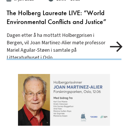
The Holberg Laureate LIVE: “World
Environmental Conflicts and Justice”
Dagen etter å ha mottatt Holbergprisen i
Bergen, vil Joan Martinez-Alier møte professor
Mariel Aguilar-Støen i samtale på
Litteraturhuset i Oslo.