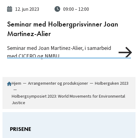
12. jun 2023
09:00
– 12:00
Seminar med Holbergprisvinner Joan
Martinez-Alier
Seminar med Joan Martinez-Alier, i samarbeid
med CICERO og NMBU.
Hjem
─
Arrangementer og produksjoner
─
Holberguken 2023
─
Holbergsymposiet 2023: World Movements for Environmental
Justice
PRISENE