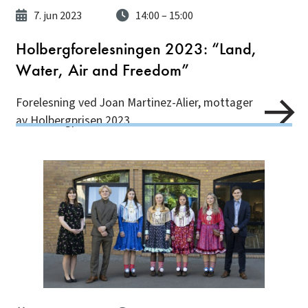
7. jun 2023
14:00
– 15:00
Holbergforelesningen 2023: “Land,
Water, Air and Freedom”
Forelesning ved Joan Martinez-Alier, mottager
av Holbergprisen 2023.