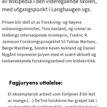
av Wikipedia i den videregående skolen,
med utgangspunkt i Langhaugen vgs.
Prisen blir delt ut av Forskning- og høyere
utdanningsminister, Tora Aasland, og vinner av
Holbergs internasjonale minnepris, Fredric R.
Jameson Forskningsprosjektet til Tobias Martens,
Børge Mastberg, Sondre Aasen Aukland og Daniel
Nygård imponerer juryen med et svært aktuelt og
tankevekkende forskningsarbeid om kildekritikk.
Fagjuryens uttalelse:
Et eksemplarisk arbeid som fortjener å bli lest
av mange.(…) De fire forskerne har grepet tak i
en dagsaktuell problematikk, nemlig bruken av