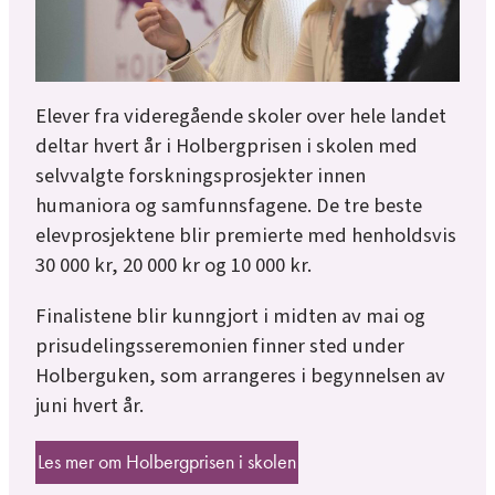
Elever fra videregående skoler over hele landet
deltar hvert år i Holbergprisen i skolen med
selvvalgte forskningsprosjekter innen
humaniora og samfunnsfagene. De tre beste
elevprosjektene blir premierte med henholdsvis
30 000 kr, 20 000 kr og 10 000 kr.
Finalistene blir kunngjort i midten av mai og
prisudelingsseremonien finner sted under
Holberguken, som arrangeres i begynnelsen av
juni hvert år.
Les mer om Holbergprisen i skolen