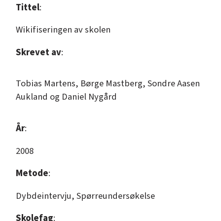
Tittel
:
Wikifiseringen av skolen
Skrevet av
:
Tobias Martens, Børge Mastberg, Sondre Aasen
Aukland og Daniel Nygård
År
:
2008
Metode
:
Dybdeintervju
, 
Spørreundersøkelse
Skolefag
: