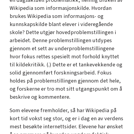
Wikipedia som informasjonskilde. Hvordan
brukes Wikipedia som informasjons- og
kunnskapskilde blant elever i videregående
skole? Dette utgjør hovedproblemstillingen i
arbeidet. Denne problemstillingen utdypes
gjennom et sett av underproblemstillingene
hvor fokus rettes spesielt mot forhold knyttet
til kildekritikk. (.) Dette er et tankevekkende og
solid gjennomført forskningsarbeid. Fokus
holdes på problemstillingen gjennom det hele,
og forskerne er tro mot sitt utgangspunkt om å
beskrive og kommentere.
Som elevene fremholder, så har Wikipedia på
kort tid vokst seg stor, og er i dag en av verdens
mest besøkte internettsider. Elevene har ønsket