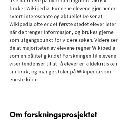
å se nærmere på hvordan ungdom faktisk
bruker Wikipedia. Funnene elevene gjør her er
svært interessante og aktuelle! De ser at
Wikipedia ofte er det første stedet elever leter
når de trenger informasjon, og brukes gjerne
som utgangspunkt for videre søken. Videre ser
de at majoriteten av elevene regner Wikipedia
som en pålitelig kilde! Forskningen til elevene
viser tendenser til at få elever er kildekritiske i
sin bruk, og mange stoler på Wikipedia som
eneste kilde.
Om forskningsprosjektet