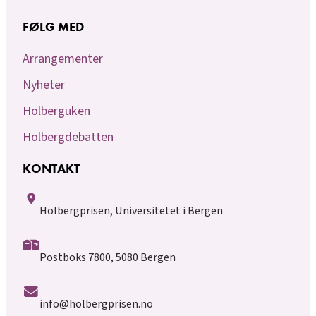
FØLG MED
Arrangementer
Nyheter
Holberguken
Holbergdebatten
KONTAKT
Holbergprisen, Universitetet i Bergen
Postboks 7800, 5080 Bergen
info@holbergprisen.no