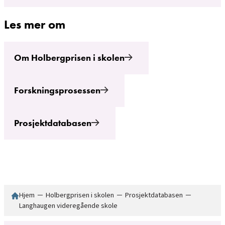
Les mer om
Om Holbergprisen i skolen
Forskningsprosessen
Prosjektdatabasen
Hjem
─
Holbergprisen i skolen
─
Prosjektdatabasen
─
Langhaugen videregående skole