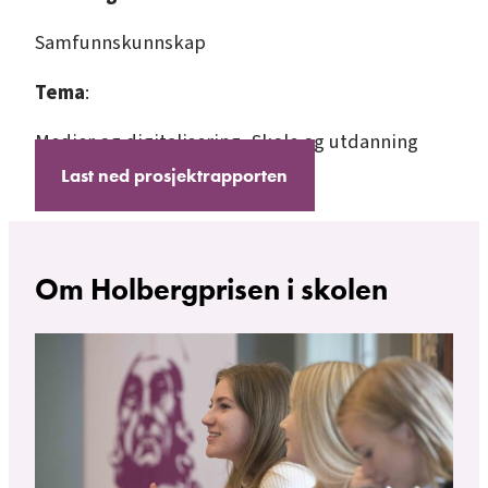
Samfunnskunnskap
Tema
:
Medier og digitalisering
, 
Skole og utdanning
Last ned prosjektrapporten
Om Holbergprisen i skolen