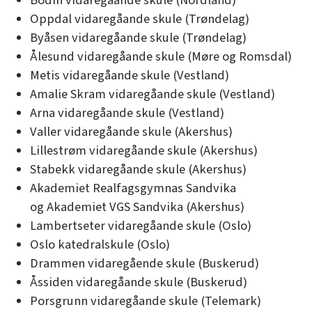
Bodin vidaregåande skule (Nordland)
Oppdal vidaregåande skule (Trøndelag)
Byåsen vidaregåande skule (Trøndelag)
Ålesund vidaregåande skule (Møre og Romsdal)
Metis vidaregåande skule (Vestland)
Amalie Skram vidaregåande skule (Vestland)
Arna vidaregåande skule (Vestland)
Valler vidaregåande skule (Akershus)
Lillestrøm vidaregåande skule (Akershus)
Stabekk vidaregåande skule (Akershus)
Akademiet Realfagsgymnas Sandvika
og Akademiet VGS Sandvika (Akershus)
Lambertseter vidaregåande skule (Oslo)
Oslo katedralskule (Oslo)
Drammen vidaregående skule (Buskerud)
Åssiden vidaregåande skule (Buskerud)
Porsgrunn vidaregåande skule (Telemark)