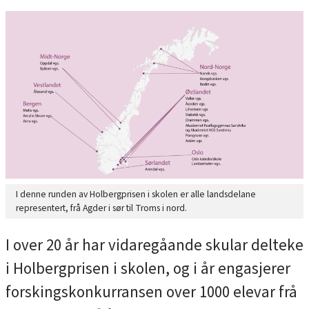
I denne runden av Holbergprisen i skolen er alle landsdelane
representert, frå Agder i sør til Troms i nord.
I over 20 år har vidaregåande skular delteke
i Holbergprisen i skolen, og i år engasjerer
forskingskonkurransen over 1000 elevar frå