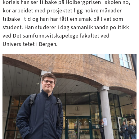
korleis han ser tilbake på Holbergprisen i skolen no,
kor arbeidet med prosjektet ligg nokre månader
tilbake i tid og han har fått ein smak på livet som
student. Han studerer i dag samanliknande politikk
ved Det samfunnsvitskapelege fakultet ved
Universitetet i Bergen.