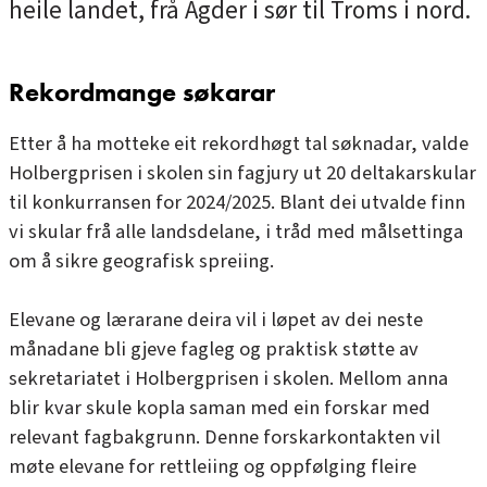
heile landet, frå Agder i sør til Troms i nord.
Rekordmange søkarar
Etter å ha motteke eit rekordhøgt tal søknadar, valde
Holbergprisen i skolen sin fagjury ut 20 deltakarskular
til konkurransen for 2024/2025. Blant dei utvalde finn
vi skular frå alle landsdelane, i tråd med målsettinga
om å sikre geografisk spreiing.
Elevane og lærarane deira vil i løpet av dei neste
månadane bli gjeve fagleg og praktisk støtte av
sekretariatet i Holbergprisen i skolen. Mellom anna
blir kvar skule kopla saman med ein forskar med
relevant fagbakgrunn. Denne forskarkontakten vil
møte elevane for rettleiing og oppfølging fleire