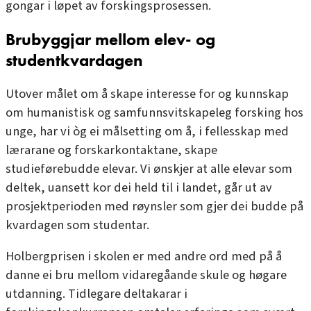
gongar i løpet av forskingsprosessen.
Brubyggjar mellom elev- og
studentkvardagen
Utover målet om å skape interesse for og kunnskap
om humanistisk og samfunnsvitskapeleg forsking hos
unge, har vi òg ei målsetting om å, i fellesskap med
lærarane og forskarkontaktane, skape
studieførebudde elevar. Vi ønskjer at alle elevar som
deltek, uansett kor dei held til i landet, går ut av
prosjektperioden med røynsler som gjer dei budde på
kvardagen som studentar.
Holbergprisen i skolen er med andre ord med på å
danne ei bru mellom vidaregåande skule og høgare
utdanning. Tidlegare deltakarar i