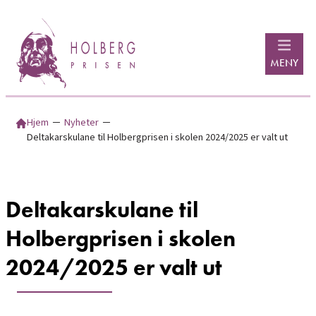
Hopp
til
innhold
MENY
Hjem
─
Nyheter
─
Deltakarskulane til Holbergprisen i skolen 2024/2025 er valt ut
Deltakarskulane til
Holbergprisen i skolen
2024/2025 er valt ut