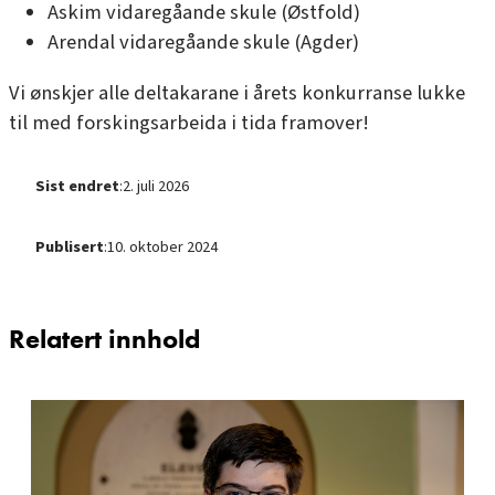
Askim vidaregåande skule (Østfold)
Arendal vidaregåande skule (Agder)
Vi ønskjer alle deltakarane i årets konkurranse lukke
til med forskingsarbeida i tida framover!
Sist endret
:
2. juli 2026
Publisert
:
10. oktober 2024
Relatert innhold