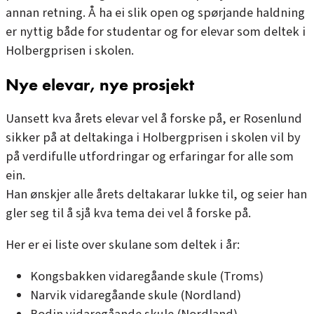
annan retning. Å ha ei slik open og spørjande haldning
er nyttig både for studentar og for elevar som deltek i
Holbergprisen i skolen.
Nye elevar, nye prosjekt
Uansett kva årets elevar vel å forske på, er Rosenlund
sikker på at deltakinga i Holbergprisen i skolen vil by
på verdifulle utfordringar og erfaringar for alle som
ein.
Han ønskjer alle årets deltakarar lukke til, og seier han
gler seg til å sjå kva tema dei vel å forske på.
Her er ei liste over skulane som deltek i år:
Kongsbakken vidaregåande skule (Troms)
Narvik vidaregåande skule (Nordland)