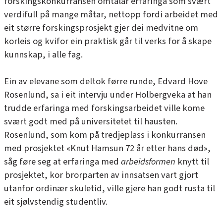
forskingskonkurransen omtalar erfaringa som svært
verdifull på mange måtar, nettopp fordi arbeidet med
eit større forskingsprosjekt gjer dei medvitne om
korleis og kvifor ein praktisk går til verks for å skape
kunnskap, i alle fag.
Ein av elevane som deltok førre runde, Edvard Hove
Rosenlund, sa i eit intervju under Holbergveka at han
trudde erfaringa med forskingsarbeidet ville kome
svært godt med på universitetet til hausten.
Rosenlund, som kom på tredjeplass i konkurransen
med prosjektet
«Knut Hamsun 72 år etter hans død»
,
såg føre seg at erfaringa med
arbeidsformen
knytt til
prosjektet, kor brorparten av innsatsen vart gjort
utanfor ordinær skuletid, ville gjere han godt rusta til
eit sjølvstendig studentliv.