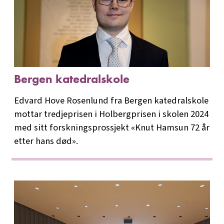
Bergen katedralskole
Edvard Hove Rosenlund fra Bergen katedralskole
mottar tredjeprisen i Holbergprisen i skolen 2024
med sitt forskningsprossjekt «Knut Hamsun 72 år
etter hans død».