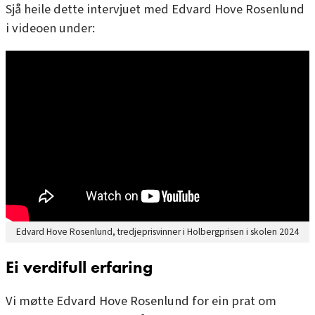
Sjå heile dette intervjuet med Edvard Hove Rosenlund
i videoen under:
Edvard Hove Rosenlund, tredjeprisvinner i Holbergprisen i skolen 2024
Ei verdifull erfaring
Vi møtte Edvard Hove Rosenlund for ein prat om