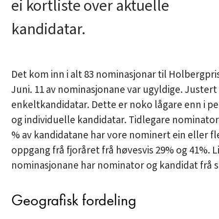
ei kortliste over aktuelle
kandidatar.
Det kom inn i alt 83 nominasjonar til Holbergpr
Juni. 11 av nominasjonane var ugyldige. Justert f
enkeltkandidatar. Dette er noko lågare enn i p
og individuelle kandidatar. Tidlegare nominator
% av kandidatane har vore nominert ein eller fl
oppgang frå fjoråret frå høvesvis 29% og 41%. Li
nominasjonane har nominator og kandidat frå s
Geografisk fordeling