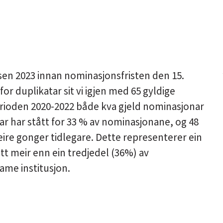
isen 2023 innan nominasjonsfristen den 15.
or duplikatar sit vi igjen med 65 gyldige
erioden 2020-2022 både kva gjeld nominasjonar
ar har stått for 33 % av nominasjonane, og 48
eire gonger tidlegare. Dette representerer ein
tt meir enn ein tredjedel (36%) av
ame institusjon.