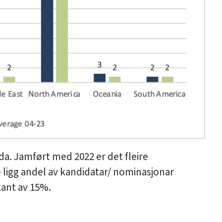
da. Jamført med 2022 er det fleire
 ligg andel av kandidatar/ nominasjonar
kant av 15%.