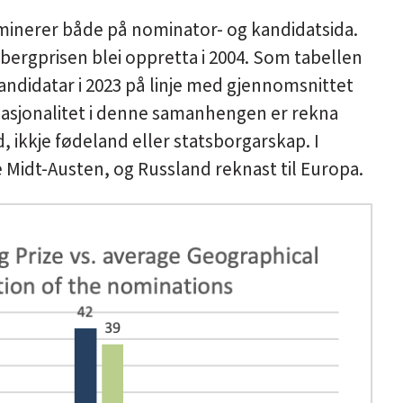
minerer både på nominator- og kandidatsida.
bergprisen blei oppretta i 2004. Som tabellen
andidatar i 2023 på linje med gjennomsnittet
t nasjonalitet i denne samanhengen er rekna
, ikkje fødeland eller statsborgarskap. I
e Midt-Austen, og Russland reknast til Europa.