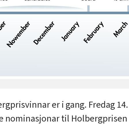
rgprisvinnar er i gang. Fredag 14
e nominasjonar til Holbergprisen