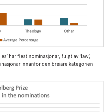
ies’ har flest nominasjonar, fulgt av ‘law’,
ominasjonar innanfor den breiare kategorien