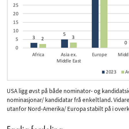
USA ligg øvst på både nominator- og kandidatsi
nominasjonar/ kandidatar frå enkeltland. Vidare
utanfor Nord-Amerika/ Europa stabilt på i over