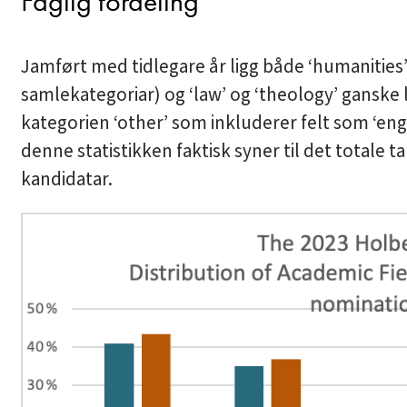
Faglig fordeling
Jamført med tidlegare år ligg både ‘humanities’
samlekategoriar) og ‘law’ og ‘theology’ ganske l
kategorien ‘other’ som inkluderer felt som ‘eng
denne statistikken faktisk syner til det totale t
kandidatar.