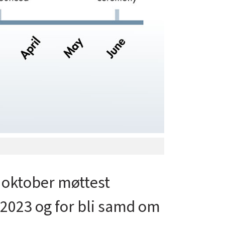
. oktober møttest
 2023 og for bli samd om