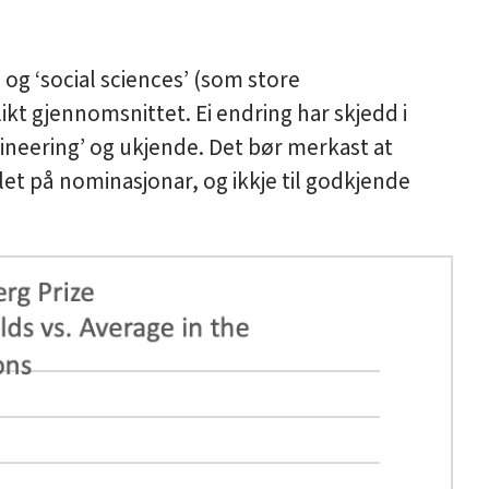
 og ‘social sciences’ (som store
ikt gjennomsnittet. Ei endring har skjedd i
ineering’ og ukjende. Det bør merkast at
alet på nominasjonar, og ikkje til godkjende