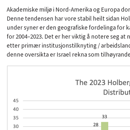
Akademiske miljø i Nord-Amerika og Europa do
Denne tendensen har vore stabil heilt sidan Hol
under syner er den geografiske fordelinga for k
for 2004–2023. Det er her viktig å notere seg a
etter primær institusjonstilknyting / arbeidsland
denne oversikta er Israel rekna som tilhøyrand