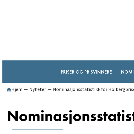
PRISER OG PRISVINNERE
NOMI
Hjem
─
Nyheter
─
Nominasjonsstatistikk for Holbergpris
Nominasjonsstatis