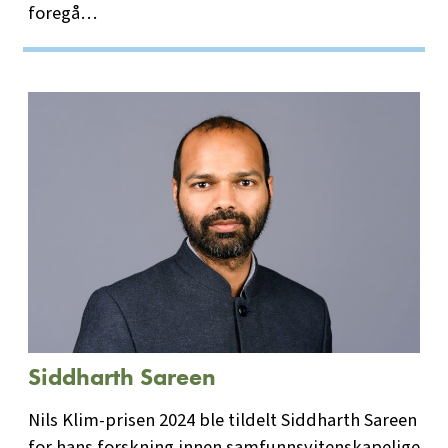
foregå…
Siddharth Sareen
Nils Klim-prisen 2024 ble tildelt Siddharth Sareen
for hans forskning innen samfunnsvitenskapelige