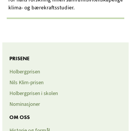
klima- og bærekraftsstudier.
PRISENE
Holbergprisen
Nils Klim-prisen
Holbergprisen i skolen
Nominasjoner
OM OSS
Historie og formål