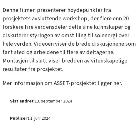
Denne filmen presenterer høydepunkter fra
prosjektets avsluttende workshop, der flere enn 20
forskere fire verdensdeler delte sine kunnskaper og
diskuterer styringen av omstilling til solenergi over
hele verden. Videoen viser de brede diskusjonene som
fant sted og arbeidene til flere av deltagerne.
Montasjen til slutt viser bredden av vitenskapelige
resultater fra prosjektet.
Mer informasjon om ASSET-prosjektet ligger
her
.
Sist endret
:
13. september 2024
Publisert
:
1. juni 2024