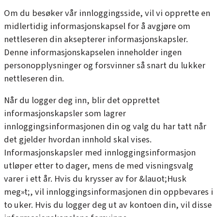
Om du besøker vår innloggingsside, vil vi opprette en
midlertidig informasjonskapsel for å avgjøre om
nettleseren din aksepterer informasjonskapsler.
Denne informasjonskapselen inneholder ingen
personopplysninger og forsvinner så snart du lukker
nettleseren din.
Når du logger deg inn, blir det opprettet
informasjonskapsler som lagrer
innloggingsinformasjonen din og valg du har tatt når
det gjelder hvordan innhold skal vises.
Informasjonskapsler med innloggingsinformasjon
utløper etter to dager, mens de med visningsvalg
varer i ett år. Hvis du krysser av for &lauot;Husk
meg»t;, vil innloggingsinformasjonen din oppbevares i
to uker. Hvis du logger deg ut av kontoen din, vil disse