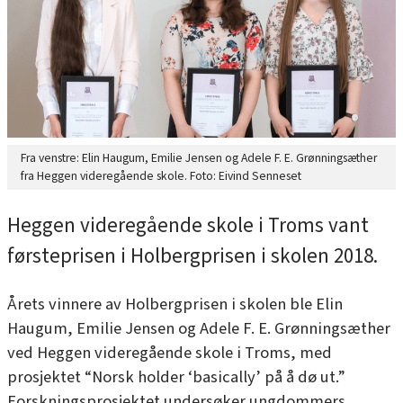
Fra venstre: Elin Haugum, Emilie Jensen og Adele F. E. Grønningsæther
fra Heggen videregående skole. Foto: Eivind Senneset
Heggen videregående skole i Troms vant
førsteprisen i Holbergprisen i skolen 2018.
Årets vinnere av Holbergprisen i skolen ble Elin
Haugum, Emilie Jensen og Adele F. E. Grønningsæther
ved Heggen videregående skole i Troms, med
prosjektet
“Norsk holder ‘basically’ på å dø ut.”
Forskningsprosjektet undersøker ungdommers