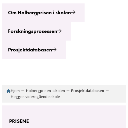
Om Holbergprisen i skolen
Forskningsprosessen
Prosjektdatabasen
Hjem
─
Holbergprisen i skolen
─
Prosjektdatabasen
─
Heggen videregående skole
PRISENE