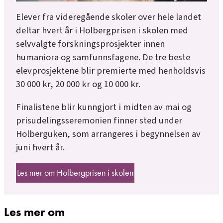
Elever fra videregående skoler over hele landet
deltar hvert år i Holbergprisen i skolen med
selvvalgte forskningsprosjekter innen
humaniora og samfunnsfagene. De tre beste
elevprosjektene blir premierte med henholdsvis
30 000 kr, 20 000 kr og 10 000 kr.
Finalistene blir kunngjort i midten av mai og
prisudelingsseremonien finner sted under
Holberguken, som arrangeres i begynnelsen av
juni hvert år.
Les mer om Holbergprisen i skolen
Les mer om