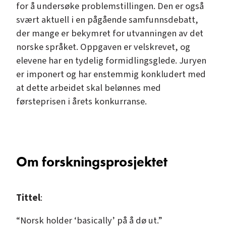
for å undersøke problemstillingen. Den er også
svært aktuell i en pågående samfunnsdebatt,
der mange er bekymret for utvanningen av det
norske språket. Oppgaven er velskrevet, og
elevene har en tydelig formidlingsglede. Juryen
er imponert og har enstemmig konkludert med
at dette arbeidet skal belønnes med
førsteprisen i årets konkurranse.
Om forskningsprosjektet
Tittel
:
“Norsk holder ‘basically’ på å dø ut.”