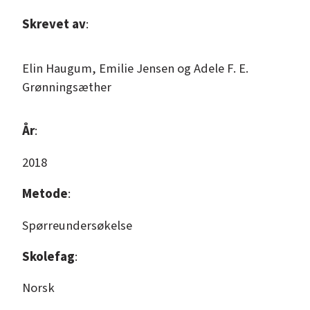
Skrevet av
:
Elin Haugum, Emilie Jensen og Adele F. E.
Grønningsæther
År
:
2018
Metode
:
Spørreundersøkelse
Skolefag
:
Norsk