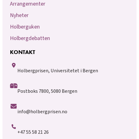
Arrangementer
Nyheter
Holberguken
Holbergdebatten
KONTAKT
Holbergprisen, Universitetet i Bergen
Postboks 7800, 5080 Bergen
info@holbergprisen.no
+47 55 58 21 26