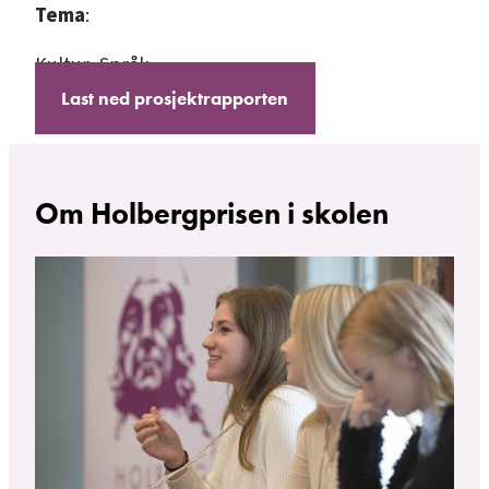
Tema
:
Kultur
, 
Språk
Last ned prosjektrapporten
Om Holbergprisen i skolen