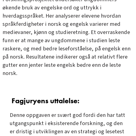
økende bruk av engelske ord og uttrykk i
hverdagsspråket. Her analyserer elevene hvordan
språkferdigheter i norsk og engelsk varierer med
medievaner, kjønn og studieretning. Et overraskende
funn er at mange av ungdommene i studien leste
raskere, og med bedre leseforståelse, på engelsk enn
på norsk. Resultatene indikerer også at relativt flere
gutter enn jenter leste engelsk bedre enn de leste
norsk.
Fagjuryens uttalelse:
Denne oppgaven er svært god fordi den har tatt
utgangspunkt i eksisterende forskning, og den
er dristig i utviklingen av en strategi og lesetest