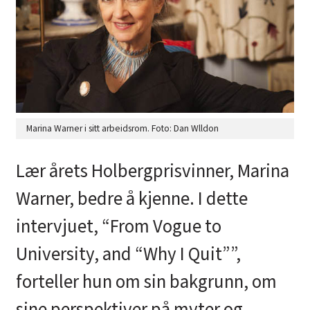
Marina Warner i sitt arbeidsrom. Foto: Dan Wlldon
Lær årets Holbergprisvinner, Marina
Warner, bedre å kjenne. I dette
intervjuet, “From Vogue to
University, and “Why I Quit””,
forteller hun om sin bakgrunn, om
sine perspektiver på myter og