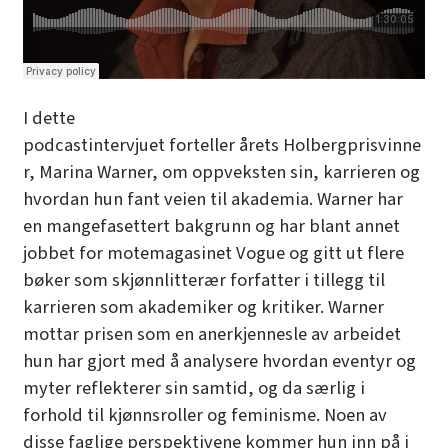
I dette
podcastintervjuet forteller
årets Holbergprisvinne
r, Marina Warner
, om oppveksten sin, karrieren og
hvordan hun fant veien til akademia. Warner har
en mangefasettert bakgrunn og har blant annet
jobbet for motemagasinet Vogue og gitt ut flere
bøker som skjønnlitterær forfatter i tillegg til
karrieren som akademiker og kritiker. Warner
mottar prisen som en anerkjennesle av arbeidet
hun har gjort med å analysere hvordan eventyr og
myter reflekterer sin samtid, og da særlig i
forhold til kjønnsroller og feminisme. Noen av
disse faglige perspektivene kommer hun inn på i