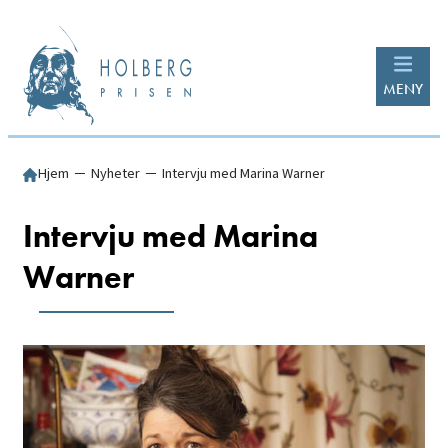
MENY
Hjem
─
Nyheter
─
Intervju med Marina Warner
Intervju med Marina
Warner