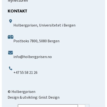
Nyhetsbrev
KONTAKT
Holbergprisen, Universitetet i Bergen
Postboks 7800, 5080 Bergen
info@holbergprisen.no
+47 55 58 21 26
©
Holbergprisen
Design & utvikling:
Gnist Design