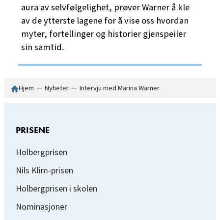
aura av selvfølgelighet, prøver Warner å kle
av de ytterste lagene for å vise oss hvordan
myter, fortellinger og historier gjenspeiler
sin samtid.
Hjem
─
Nyheter
─
Intervju med Marina Warner
PRISENE
Holbergprisen
Nils Klim-prisen
Holbergprisen i skolen
Nominasjoner