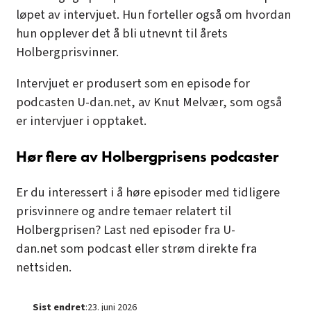
løpet av intervjuet. Hun forteller også om hvordan
hun opplever det å bli utnevnt til årets
Holbergprisvinner.
Intervjuet er produsert som en episode for
podcasten U-dan.net, av Knut Melvær, som også
er intervjuer i opptaket.
Hør flere av Holbergprisens podcaster
Er du interessert i å høre episoder med tidligere
prisvinnere og andre temaer relatert til
Holbergprisen? Last ned episoder fra
U-
dan.net
som podcast eller strøm direkte fra
nettsiden.
Sist endret
:
23. juni 2026