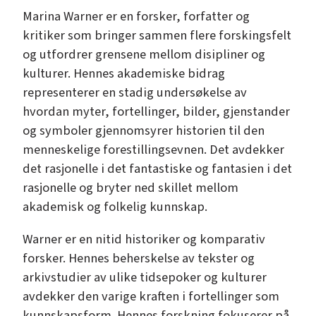
Marina Warner er en forsker, forfatter og
kritiker som bringer sammen flere forskingsfelt
og utfordrer grensene mellom disipliner og
kulturer. Hennes akademiske bidrag
representerer en stadig undersøkelse av
hvordan myter, fortellinger, bilder, gjenstander
og symboler gjennomsyrer historien til den
menneskelige forestillingsevnen. Det avdekker
det rasjonelle i det fantastiske og fantasien i det
rasjonelle og bryter ned skillet mellom
akademisk og folkelig kunnskap.
Warner er en nitid historiker og komparativ
forsker. Hennes beherskelse av tekster og
arkivstudier av ulike tidsepoker og kulturer
avdekker den varige kraften i fortellinger som
kunnskapsform. Hennes forskning fokuserer på