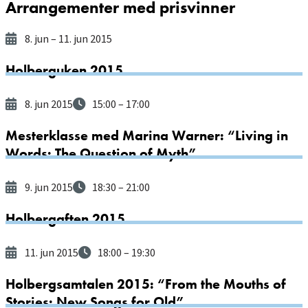
Arrangementer med prisvinner
8. jun
– 11. jun 2015
Holberguken 2015
8. jun 2015
15:00
– 17:00
Mesterklasse med Marina Warner: “Living in
Words: The Question of Myth”
9. jun 2015
18:30
– 21:00
Holbergaften 2015
11. jun 2015
18:00
– 19:30
Holbergsamtalen 2015: “From the Mouths of
Stories: New Songs for Old”