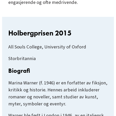
engasjerende og ofte medrivende.
Holbergprisen 2015
All Souls College, University of Oxford
Storbritannia
Biografi
Marina Warner (f. 1946) er en forfatter av fiksjon,
kritikk og historie. Hennes arbeid inkluderer
romaner og noveller, samt studier av kunst,
myter, symboler og eventyr.
Warner ble født i London i 1946, av en italiensk