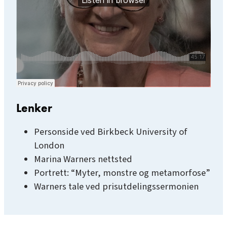
Lenker
Personside ved Birkbeck University of
London
Marina Warners nettsted
Portrett: “Myter, monstre og metamorfose”
Warners tale ved prisutdelingssermonien