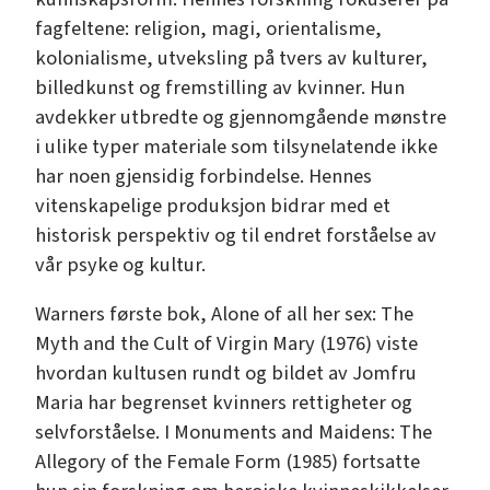
fagfeltene: religion, magi, orientalisme,
kolonialisme, utveksling på tvers av kulturer,
billedkunst og fremstilling av kvinner. Hun
avdekker utbredte og gjennomgående mønstre
i ulike typer materiale som tilsynelatende ikke
har noen gjensidig forbindelse. Hennes
vitenskapelige produksjon bidrar med et
historisk perspektiv og til endret forståelse av
vår psyke og kultur.
Warners første bok, Alone of all her sex: The
Myth and the Cult of Virgin Mary (1976) viste
hvordan kultusen rundt og bildet av Jomfru
Maria har begrenset kvinners rettigheter og
selvforståelse. I Monuments and Maidens: The
Allegory of the Female Form (1985) fortsatte