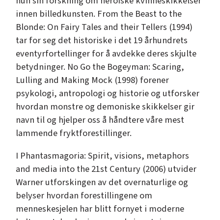
hun sin forskning om heroiske kvinneskikkelser
innen billedkunsten. From the Beast to the
Blonde: On Fairy Tales and their Tellers (1994)
tar for seg det historiske i det 19 århundrets
eventyrfortellinger for å avdekke deres skjulte
betydninger. No Go the Bogeyman: Scaring,
Lulling and Making Mock (1998) forener
psykologi, antropologi og historie og utforsker
hvordan monstre og demoniske skikkelser gir
navn til og hjelper oss å håndtere våre mest
lammende fryktforestillinger.
I Phantasmagoria: Spirit, visions, metaphors
and media into the 21st Century (2006) utvider
Warner utforskingen av det overnaturlige og
belyser hvordan forestillingene om
menneskesjelen har blitt fornyet i moderne