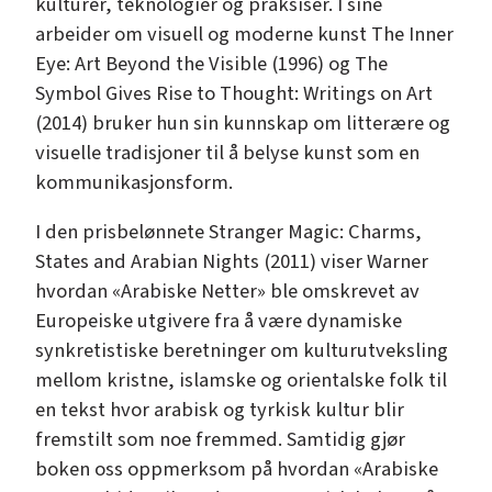
kulturer, teknologier og praksiser. I sine
arbeider om visuell og moderne kunst The Inner
Eye: Art Beyond the Visible (1996) og The
Symbol Gives Rise to Thought: Writings on Art
(2014) bruker hun sin kunnskap om litterære og
visuelle tradisjoner til å belyse kunst som en
kommunikasjonsform.
I den prisbelønnete Stranger Magic: Charms,
States and Arabian Nights (2011) viser Warner
hvordan «Arabiske Netter» ble omskrevet av
Europeiske utgivere fra å være dynamiske
synkretistiske beretninger om kulturutveksling
mellom kristne, islamske og orientalske folk til
en tekst hvor arabisk og tyrkisk kultur blir
fremstilt som noe fremmed. Samtidig gjør
boken oss oppmerksom på hvordan «Arabiske