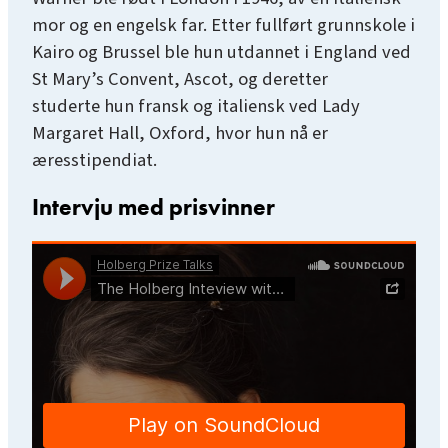
mor og en engelsk far. Etter fullført grunnskole i
Kairo og Brussel ble hun utdannet i England ved
St Mary’s Convent, Ascot, og deretter
studerte hun fransk og italiensk ved Lady
Margaret Hall, Oxford, hvor hun nå er
æresstipendiat.
Intervju med prisvinner