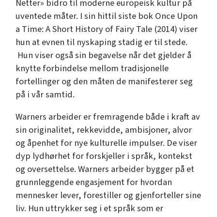
Netter» bidro til moderne europeisk kultur på
uventede måter. I sin hittil siste bok Once Upon
a Time: A Short History of Fairy Tale (2014) viser
hun at evnen til nyskaping stadig er til stede.
Hun viser også sin begavelse når det gjelder å
knytte forbindelse mellom tradisjonelle
fortellinger og den måten de manifesterer seg
på i vår samtid.
Warners arbeider er fremragende både i kraft av
sin originalitet, rekkevidde, ambisjoner, alvor
og åpenhet for nye kulturelle impulser. De viser
dyp lydhørhet for forskjeller i språk, kontekst
og oversettelse. Warners arbeider bygger på et
grunnleggende engasjement for hvordan
mennesker lever, forestiller og gjenforteller sine
liv. Hun uttrykker seg i et språk som er