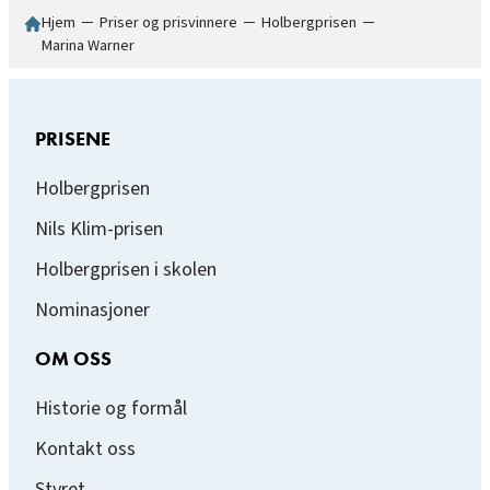
Hjem
─
Priser og prisvinnere
─
Holbergprisen
─
Marina Warner
PRISENE
Holbergprisen
Nils Klim-prisen
Holbergprisen i skolen
Nominasjoner
OM OSS
Historie og formål
Kontakt oss
Styret