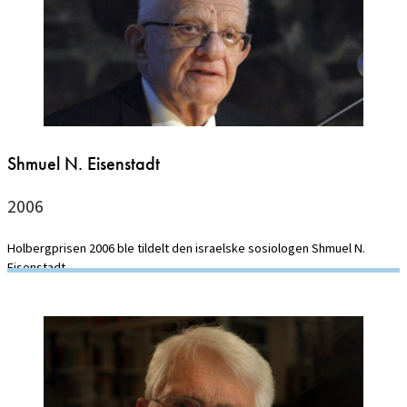
Shmuel N. Eisenstadt
2006
Holbergprisen 2006 ble tildelt den israelske sosiologen Shmuel N.
Eisenstadt.