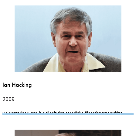
Ian Hacking
2009
Holbergprisen 2009 ble tildelt den canadiske filosofen Ian Hacking.