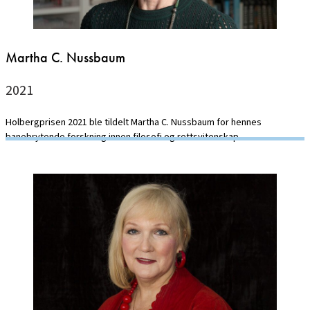
Martha C. Nussbaum
2021
Holbergprisen 2021 ble tildelt Martha C. Nussbaum for hennes
banebrytende forskning innen filosofi og rettsvitenskap.