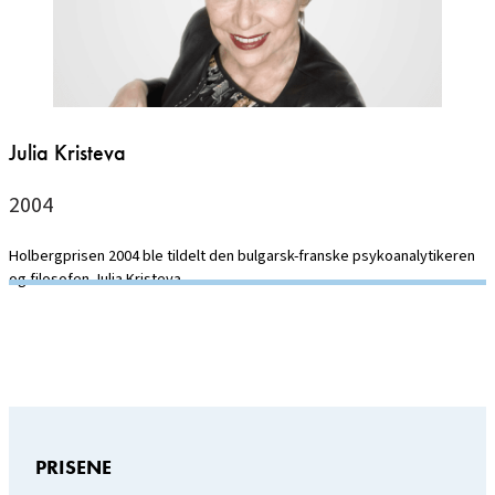
Julia Kristeva
2004
Holbergprisen 2004 ble tildelt den bulgarsk-franske psykoanalytikeren
og filosofen Julia Kristeva.
PRISENE