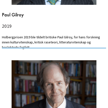
Paul Gilroy
2019
Holbergprisen 2019 ble tildelt britiske Paul Gilroy, for hans forskning
innen kulturvitenskap, kritisk raseteori, litteraturvitenskap og
beslektede fagfelt.