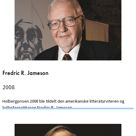
Fredric R. Jameson
2008
Holbergprisen 2008 ble tildelt den amerikanske litteraturviteren og
kulturteoretikeren Fredric R. Jameson.