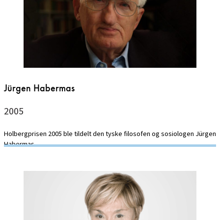
Jürgen Habermas
2005
Holbergprisen 2005 ble tildelt den tyske filosofen og sosiologen Jürgen
Habermas.