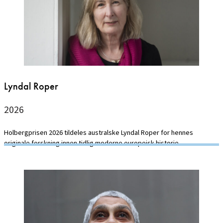
Lyndal Roper
2026
Holbergprisen 2026 tildeles australske Lyndal Roper for hennes
originale forskning innen tidlig moderne europeisk historie.