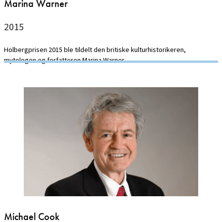
Marina Warner
2015
Holbergprisen 2015 ble tildelt den britiske kulturhistorikeren,
mytologen og forfatteren Marina Warner.
Michael Cook