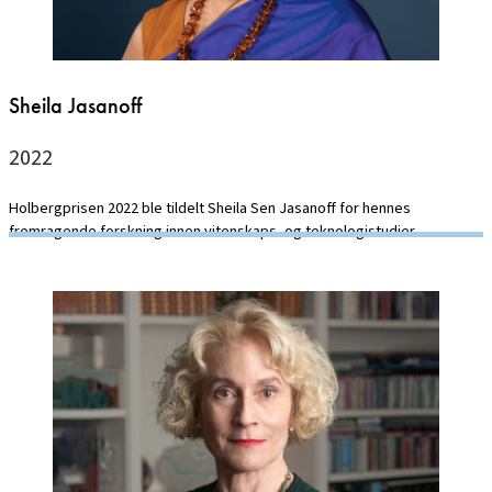
Sheila Jasanoff
2022
Holbergprisen 2022 ble tildelt Sheila Sen Jasanoff for hennes
fremragende forskning innen vitenskaps- og teknologistudier.