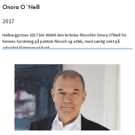
Onora O´Neill
2017
Holbergprisen 2017 ble tildelt den britiske filosofen Onora O'Neill for
hennes forskning på politisk filosofi og etikk, med særlig vekt på
arbeidet til Immanuel Kant.