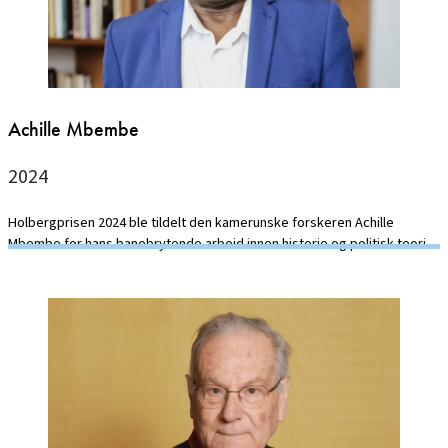
Achille Mbembe
2024
Holbergprisen 2024 ble tildelt den kamerunske forskeren Achille
Mbembe for hans banebrytende arbeid innen historie og politisk teori.