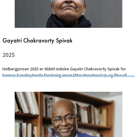
Gayatri Chakravorty Spivak
2025
Holbergprisen 2025 er tildelt indiske Gayatri Chakravorty Spivak for
hennes banebrytende forskning innen litteraturvitenskap og filosofi.