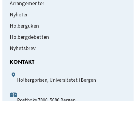
Arrangementer
Nyheter
Holberguken
Holbergdebatten
Nyhetsbrev
KONTAKT
Holbergprisen, Universitetet i Bergen
Postboks 7800, 5080 Bergen
info@holbergprisen.no