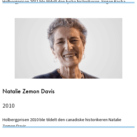
Holbergprisen 2011 ble tildelt den tyske historikeren Jürgen Kocka.
Natalie Zemon Davis
2010
Holbergprisen 2010 ble tildelt den canadiske historikeren Natalie
Zemon Davis.