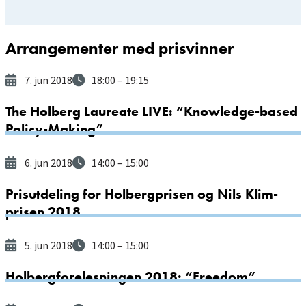
Arrangementer med prisvinner
7. jun 2018
18:00
– 19:15
The Holberg Laureate LIVE: “Knowledge-based
Policy-Making”
6. jun 2018
14:00
– 15:00
Prisutdeling for Holbergprisen og Nils Klim-
prisen 2018
5. jun 2018
14:00
– 15:00
Holbergforelesningen 2018: “Freedom”