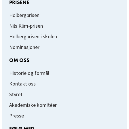
PRISENE
Holbergprisen
Nils Klim-prisen
Holbergprisen i skolen
Nominasjoner
OM OSS
Historie og formål
Kontakt oss
Styret
Akademiske komitéer
Presse
FØLG MED