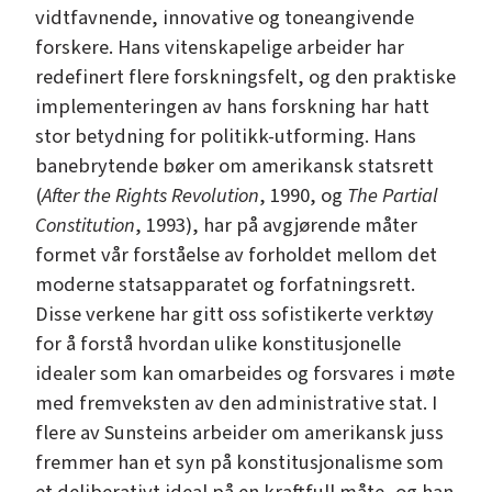
vidtfavnende, innovative og toneangivende
forskere. Hans vitenskapelige arbeider har
redefinert flere forskningsfelt, og den praktiske
implementeringen av hans forskning har hatt
stor betydning for politikk-utforming. Hans
banebrytende bøker om amerikansk statsrett
(
After the Rights Revolution
, 1990, og
The Partial
Constitution
, 1993), har på avgjørende måter
formet vår forståelse av forholdet mellom det
moderne statsapparatet og forfatningsrett.
Disse verkene har gitt oss sofistikerte verktøy
for å forstå hvordan ulike konstitusjonelle
idealer som kan omarbeides og forsvares i møte
med fremveksten av den administrative stat. I
flere av Sunsteins arbeider om amerikansk juss
fremmer han et syn på konstitusjonalisme som