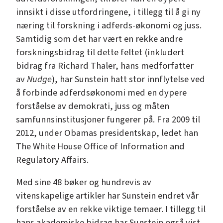
innsikt i disse utfordringene, i tillegg til å gi ny
næring til forskning i adferds-økonomi og juss.
Samtidig som det har vært en rekke andre
forskningsbidrag til dette feltet (inkludert
bidrag fra Richard Thaler, hans medforfatter
av
Nudge
), har Sunstein hatt stor innflytelse ved
å forbinde adferdsøkonomi med en dypere
forståelse av demokrati, juss og måten
samfunnsinstitusjoner fungerer på. Fra 2009 til
2012, under Obamas presidentskap, ledet han
The White House Office of Information and
Regulatory Affairs.
Med sine 48 bøker og hundrevis av
vitenskapelige artikler har Sunstein endret vår
forståelse av en rekke viktige temaer. I tillegg til
hans akademiske bidrag har Sunstein også vist