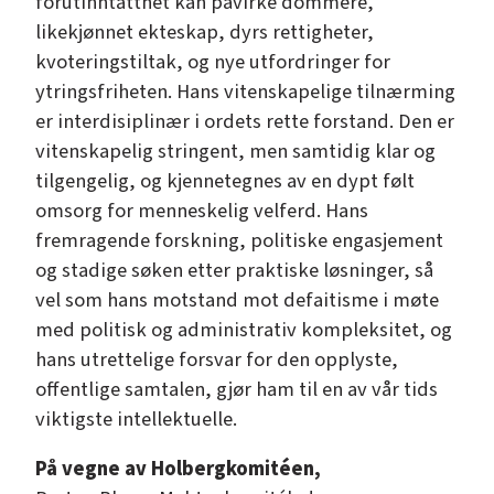
forutinntatthet kan påvirke dommere,
likekjønnet ekteskap, dyrs rettigheter,
kvoteringstiltak, og nye utfordringer for
ytringsfriheten. Hans vitenskapelige tilnærming
er interdisiplinær i ordets rette forstand. Den er
vitenskapelig stringent, men samtidig klar og
tilgengelig, og kjennetegnes av en dypt følt
omsorg for menneskelig velferd. Hans
fremragende forskning, politiske engasjement
og stadige søken etter praktiske løsninger, så
vel som hans motstand mot defaitisme i møte
med politisk og administrativ kompleksitet, og
hans utrettelige forsvar for den opplyste,
offentlige samtalen, gjør ham til en av vår tids
viktigste intellektuelle.
På vegne av Holbergkomitéen,