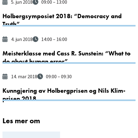
5. jun 2018
09:00
– 13:00
Holbergsymposiet 2018: “Democracy and
Truth”
4. jun 2018
14:00
– 16:00
Meisterklasse med Cass R. Sunstein: “What to
do about human error”
14. mar 2018
09:00
– 09:30
Kunngjering av Holbergprisen og Nils Klim-
prisen 2018
Les mer om