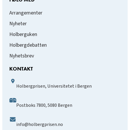
Arrangementer
Nyheter
Holberguken
Holbergdebatten
Nyhetsbrev
KONTAKT
Holbergprisen, Universitetet i Bergen
Postboks 7800, 5080 Bergen
info@holbergprisen.no