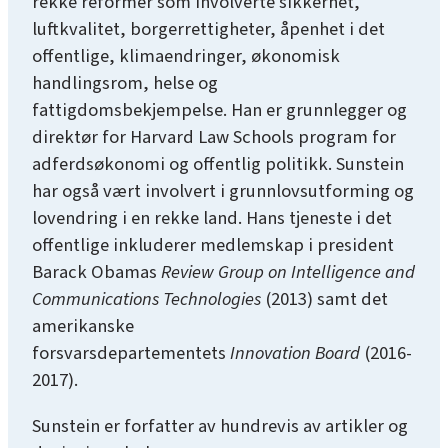
rekke reformer som involverte sikkerhet,
luftkvalitet, borgerrettigheter, åpenhet i det
offentlige, klimaendringer, økonomisk
handlingsrom, helse og
fattigdomsbekjempelse. Han er grunnlegger og
direktør for Harvard Law Schools program for
adferdsøkonomi og offentlig politikk. Sunstein
har også vært involvert i grunnlovsutforming og
lovendring i en rekke land. Hans tjeneste i det
offentlige inkluderer medlemskap i president
Barack Obamas
Review Group on Intelligence and
Communications Technologies
(2013) samt det
amerikanske
forsvarsdepartementets
Innovation Board
(2016-
2017).
Sunstein er forfatter av hundrevis av artikler og