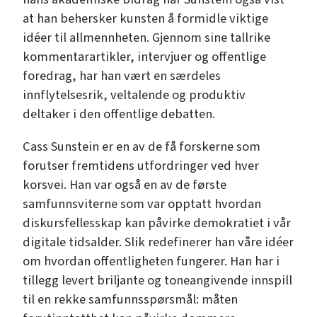
at han behersker kunsten å formidle viktige
idéer til allmennheten. Gjennom sine tallrike
kommentarartikler, intervjuer og offentlige
foredrag, har han vært en særdeles
innflytelsesrik, veltalende og produktiv
deltaker i den offentlige debatten.
Cass Sunstein er en av de få forskerne som
forutser fremtidens utfordringer ved hver
korsvei. Han var også en av de første
samfunnsviterne som var opptatt hvordan
diskursfellesskap kan påvirke demokratiet i vår
digitale tidsalder. Slik redefinerer han våre idéer
om hvordan offentligheten fungerer. Han har i
tillegg levert briljante og toneangivende innspill
til en rekke samfunnsspørsmål: måten