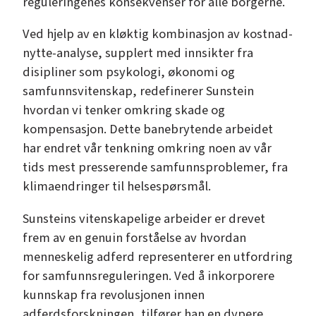
reguleringenes konsekvenser for alle borgerne.
Ved hjelp av en kløktig kombinasjon av kostnad-
nytte-analyse, supplert med innsikter fra
disipliner som psykologi, økonomi og
samfunnsvitenskap, redefinerer Sunstein
hvordan vi tenker omkring skade og
kompensasjon. Dette banebrytende arbeidet
har endret vår tenkning omkring noen av vår
tids mest presserende samfunnsproblemer, fra
klimaendringer til helsespørsmål.
Sunsteins vitenskapelige arbeider er drevet
frem av en genuin forståelse av hvordan
menneskelig adferd representerer en utfordring
for samfunnsreguleringen. Ved å inkorporere
kunnskap fra revolusjonen innen
adferdsforskningen, tilfører han en dypere