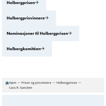
Holbergprisen
Holbergprisvinnere
Nominasjoner til Holbergprisen
Holbergkomitéen
Hjem
─
Priser og prisvinnere
─
Holbergprisen
─
Cass R. Sunstein