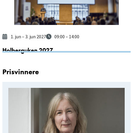
1. jun
– 3. jun 2027
09:00
– 14:00
Holberguken 2027
Prisvinnere