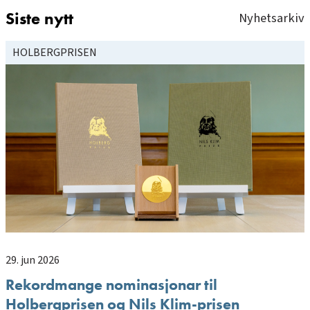
Siste nytt
Nyhetsarkiv
HOLBERGPRISEN
29. jun 2026
Rekordmange nominasjonar til
Holbergprisen og Nils Klim-prisen