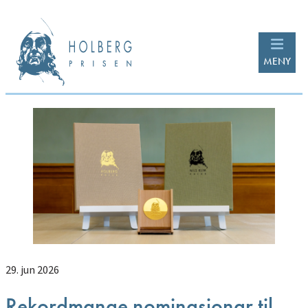
MENY
29. jun 2026
Rekordmange nominasjonar til