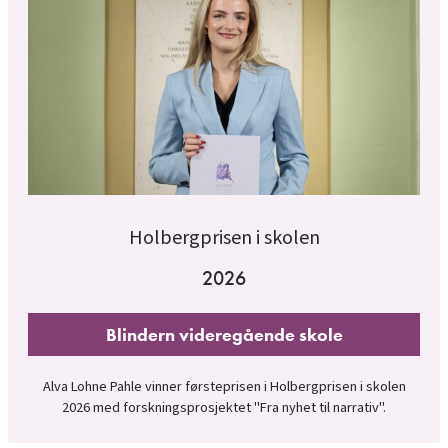
Holbergprisen i skolen
2026
Blindern videregående skole
Alva Lohne Pahle vinner førsteprisen i Holbergprisen i skolen
2026 med forskningsprosjektet "Fra nyhet til narrativ".