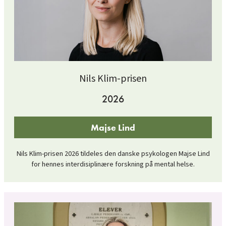
Nils Klim-prisen
2026
Majse Lind
Nils Klim-prisen 2026 tildeles den danske psykologen Majse Lind
for hennes interdisiplinære forskning på mental helse.