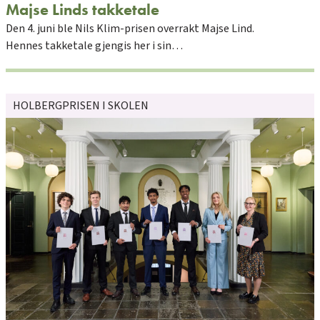
Majse Linds takketale
Den 4. juni ble Nils Klim-prisen overrakt Majse Lind.
Hennes takketale gjengis her i sin…
HOLBERGPRISEN I SKOLEN