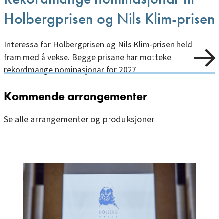
Holbergprisen og Nils Klim-prisen
Interessa for Holbergprisen og Nils Klim-prisen held
fram med å vekse. Begge prisane har motteke
rekordmange nominasjonar for 2027.
Kommende arrangementer
Se alle arrangementer og produksjoner