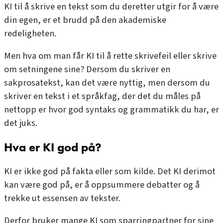
KI til å skrive en tekst som du deretter utgir for å være
din egen, er et brudd på den
akademiske
redeligheten.
Men hva om man får KI til å rette skrivefeil eller skrive
om setningene sine? Dersom du skriver en
sakprosatekst, kan det være nyttig, men dersom du
skriver en tekst i et språkfag, der det du måles på
nettopp er hvor god syntaks og grammatikk du har, er
det juks.
Hva er KI god på?
KI er ikke god på fakta eller som kilde. Det KI derimot
kan være god på, er å oppsummere debatter og å
trekke ut essensen av tekster.
Derfor bruker mange KI som sparringpartner for sine