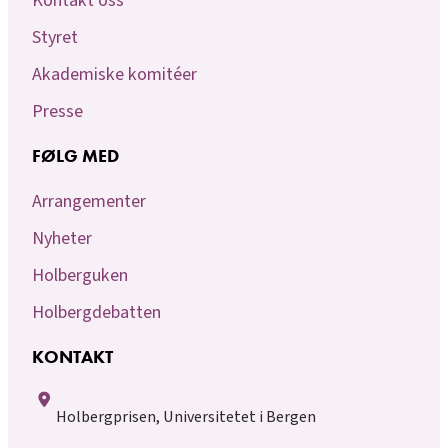
Kontakt oss
Styret
Akademiske komitéer
Presse
FØLG MED
Arrangementer
Nyheter
Holberguken
Holbergdebatten
KONTAKT
Holbergprisen, Universitetet i Bergen