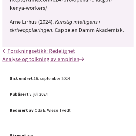
kenya-workers/
Arne Lirhus (2024).
Kunstig intelligens i
skriveopplæringen
. Cappelen Damm Akademisk.
Forskningsetikk: Redelighet
Analyse og tolkning av empirien
Sist endret
:
16. september 2024
Publisert
:
8. juli 2024
Redigert av
:
Oda E. Wiese Tvedt
Skrevet av: