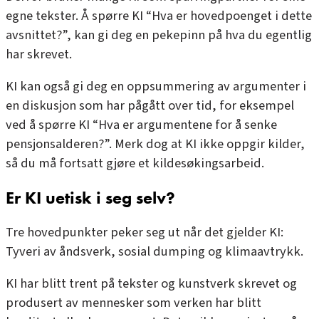
egne tekster. Å spørre KI “Hva er hovedpoenget i dette
avsnittet?”, kan gi deg en pekepinn på hva du egentlig
har skrevet.
KI kan også gi deg en oppsummering av argumenter i
en diskusjon som har pågått over tid, for eksempel
ved å spørre KI “Hva er argumentene for å senke
pensjonsalderen?”. Merk dog at KI ikke oppgir kilder,
så du må fortsatt gjøre et kildesøkingsarbeid.
Er KI uetisk i seg selv?
Tre hovedpunkter peker seg ut når det gjelder KI:
Tyveri av åndsverk, sosial dumping og klimaavtrykk.
KI har blitt trent på tekster og kunstverk skrevet og
produsert av mennesker som verken har blitt