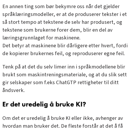
En annen ting som bør bekymre oss når det gjelder
språklæringsmodeller, er at de produserer tekster i et
så stort tempo at tekstene de selv har produsert, og
tekstene som brukerne forer dem, blir en del av
læringsgrunnlaget for maskinene.
Det betyr at maskinene blir dårligere etter hvert, fordi
de kopierer brukernes feil, og reproduserer egne feil.
Tenk på at det du selv limer inn i språkmodellene blir
brukt som maskintreningsmateriale, og at du slik sett
gir selskaper som f.eks ChatGTP rettigheter til ditt
åndsverk.
Er det uredelig å bruke KI?
Om det er uredelig å bruke KI eller ikke, avhenger av
hvordan man bruker det. De fleste forstår at det å få