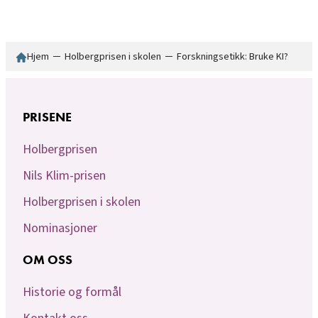
Hjem
─
Holbergprisen i skolen
─
Forskningsetikk: Bruke KI?
PRISENE
Holbergprisen
Nils Klim-prisen
Holbergprisen i skolen
Nominasjoner
OM OSS
Historie og formål