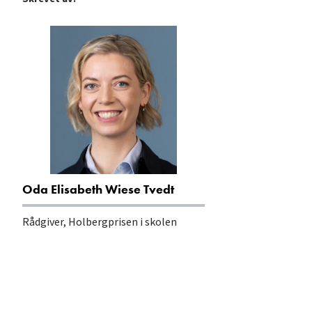
Oda Elisabeth Wiese Tvedt
Rådgiver, Holbergprisen i skolen