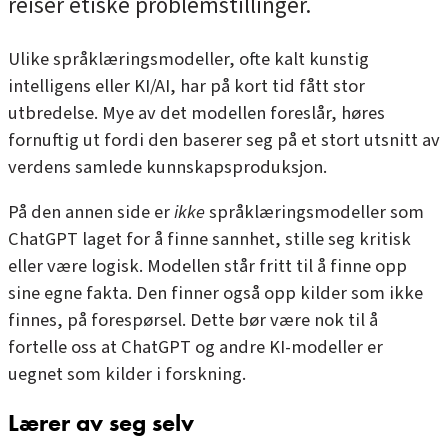
reiser etiske problemstillinger.
Ulike språklæringsmodeller, ofte kalt kunstig
intelligens eller KI/AI, har på kort tid fått stor
utbredelse. Mye av det modellen foreslår, høres
fornuftig ut fordi den baserer seg på et stort utsnitt av
verdens samlede kunnskapsproduksjon.
På den annen side er
ikke
språklæringsmodeller som
ChatGPT laget for å finne sannhet, stille seg kritisk
eller være logisk. Modellen står fritt til å finne opp
sine egne fakta. Den finner også opp kilder som ikke
finnes, på forespørsel. Dette bør være nok til å
fortelle oss at ChatGPT og andre KI-modeller er
uegnet som kilder i forskning.
Lærer av seg selv