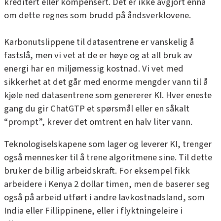
kreditert eller kompensert. Det er ikke avgjort ennå
om dette regnes som brudd på åndsverklovene.
Karbonutslippene til datasentrene er vanskelig å
fastslå, men vi vet at de er høye og at all bruk av
energi har en miljømessig kostnad. Vi vet med
sikkerhet at det går med enorme mengder vann til å
kjøle ned datasentrene som genererer KI. Hver eneste
gang du gir ChatGTP et spørsmål eller en såkalt
“prompt”, krever det omtrent en halv liter vann.
Teknologiselskapene som lager og leverer KI, trenger
også mennesker til å trene algoritmene sine. Til dette
bruker de billig arbeidskraft. For eksempel fikk
arbeidere i Kenya 2 dollar timen, men de baserer seg
også på arbeid utført i andre lavkostnadsland, som
India eller Fillippinene, eller i flyktningeleire i