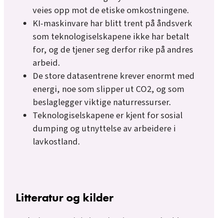
veies opp mot de etiske omkostningene.
KI-maskinvare har blitt trent på åndsverk
som teknologiselskapene ikke har betalt
for, og de tjener seg derfor rike på andres
arbeid.
De store datasentrene krever enormt med
energi, noe som slipper ut CO2, og som
beslaglegger viktige naturressurser.
Teknologiselskapene er kjent for sosial
dumping og utnyttelse av arbeidere i
lavkostland.
Litteratur og kilder