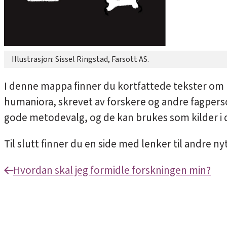
Illustrasjon: Sissel Ringstad, Farsott AS.
I denne mappa finner du kortfattede tekster om
humaniora, skrevet av forskere og andre fagperso
gode metodevalg, og de kan brukes som kilder i d
Til slutt finner du en side med lenker til andre n
Hvordan skal jeg formidle forskningen min?