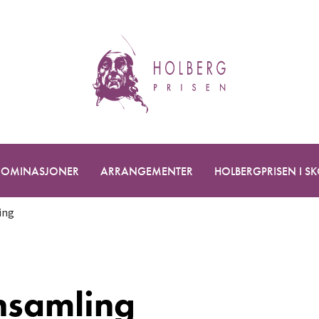
OMINASJONER
ARRANGEMENTER
HOLBERGPRISEN I S
ing
nsamling