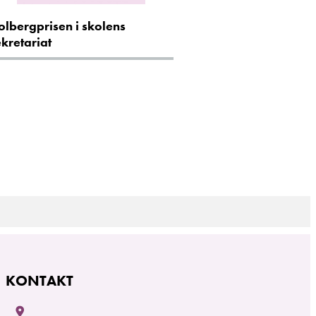
olbergprisen i skolens
ekretariat
KONTAKT