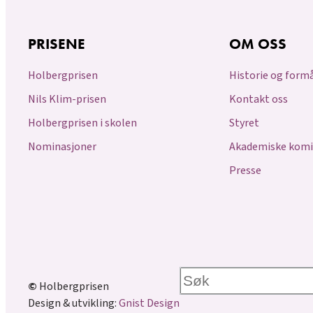
PRISENE
OM OSS
Holbergprisen
Historie og form
Nils Klim-prisen
Kontakt oss
Holbergprisen i skolen
Styret
Nominasjoner
Akademiske komi
Presse
Søk
©
Holbergprisen
Design & utvikling:
Gnist Design