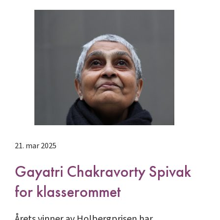
21. mar 2025
Gayatri Chakravorty Spivak
for klasserommet
Årets vinner av Holbergprisen har