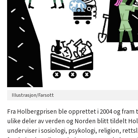
Illustrasjon/Farsott
Fra Holbergprisen ble opprettet i 2004 og fram 
ulike deler av verden og Norden blitt tildelt Ho
underviser i sosiologi, psykologi, religion, retts