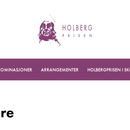
OMINASJONER
ARRANGEMENTER
HOLBERGPRISEN I S
ere