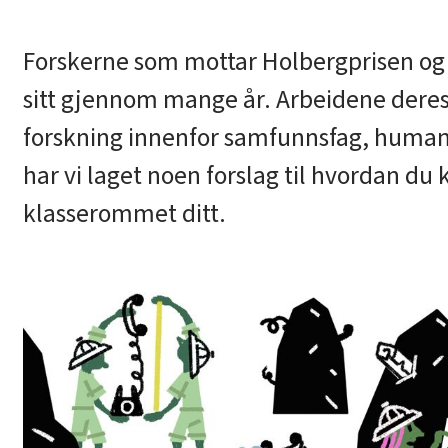
Forskerne som mottar Holbergprisen og N
sitt gjennom mange år. Arbeidene dere
forskning innenfor samfunnsfag, humanio
har vi laget noen forslag til hvordan du 
klasserommet ditt.