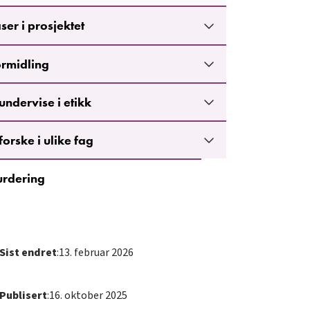
ser i prosjektet
rmidling
undervise i etikk
forske i ulike fag
urdering
Sist endret
:
13. februar 2026
Publisert
:
16. oktober 2025