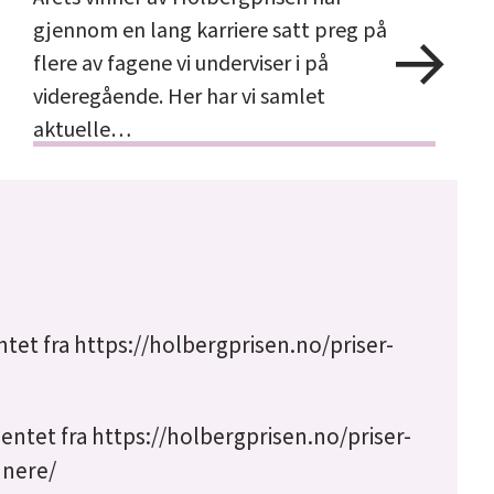
gjennom en lang karriere satt preg på
flere av fagene vi underviser i på
videregående. Her har vi samlet
aktuelle…
tet fra
https://holbergprisen.no/priser-
entet fra
https://holbergprisen.no/priser-
nnere/