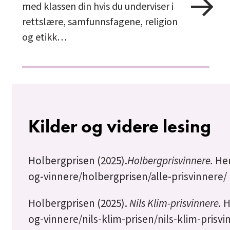
med klassen din hvis du underviser i
rettslære, samfunnsfagene, religion
og etikk…
Kilder og videre lesing
Holbergprisen (2025).
Holbergprisvinnere.
Hen
og-vinnere/holbergprisen/alle-prisvinnere/
Holbergprisen (2025).
Nils Klim-prisvinnere.
H
og-vinnere/nils-klim-prisen/nils-klim-prisvi