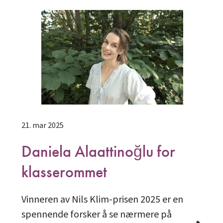
21. mar 2025
Daniela Alaattinoğlu for
klasserommet
Vinneren av Nils Klim-prisen 2025 er en
spennende forsker å se nærmere på